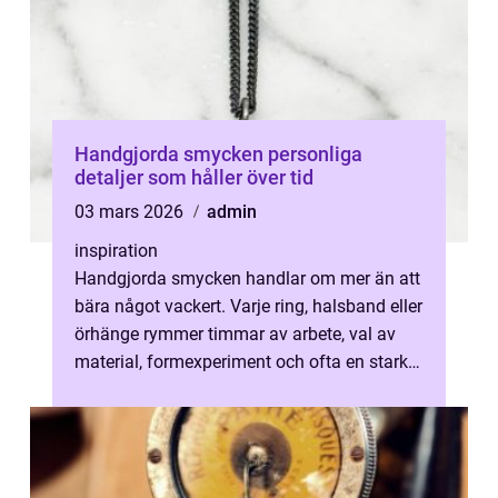
Handgjorda smycken personliga
detaljer som håller över tid
03 mars 2026
admin
inspiration
Handgjorda smycken handlar om mer än att
bära något vackert. Varje ring, halsband eller
örhänge rymmer timmar av arbete, val av
material, formexperiment och ofta en stark
känslomässig tanke. I en tid ...