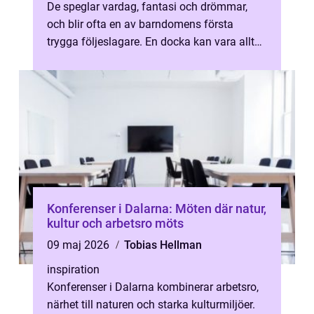
De speglar vardag, fantasi och drömmar,
och blir ofta en av barndomens första
trygga följeslagare. En docka kan vara allt
från ett mjukt gosedjur till en natu...
Konferenser i Dalarna: Möten där natur,
kultur och arbetsro möts
09 maj 2026
Tobias Hellman
inspiration
Konferenser i Dalarna kombinerar arbetsro,
närhet till naturen och starka kulturmiljöer.