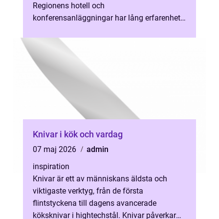
Regionens hotell och
konferensanläggningar har lång erfarenhet
av att ta emot företag...
Knivar i kök och vardag
07 maj 2026
admin
inspiration
Knivar är ett av människans äldsta och
viktigaste verktyg, från de första
flintstyckena till dagens avancerade
köksknivar i hightechstål. Knivar påverkar