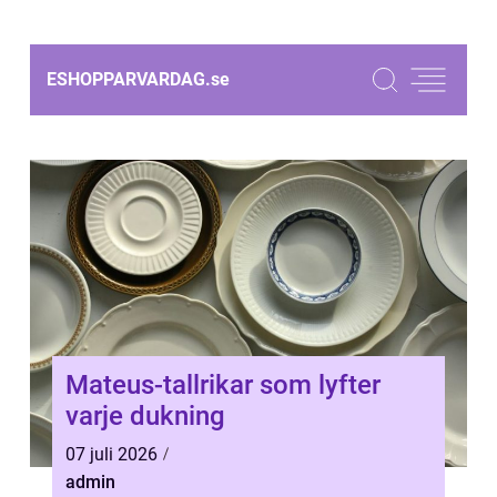
ESHOPPARVARDAG.
se
Mateus-tallrikar som lyfter
varje dukning
07 juli 2026
admin