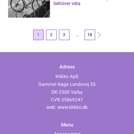
behöver veta
1
2
3
…
18
Adress
web:
www.klikko.dk
Menu