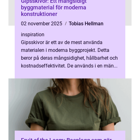
Gipsskivor: Ett mångsidigt
byggmaterial för moderna
konstruktioner
02 november 2025
Tobias Hellman
inspiration
Gipsskivor är ett av de mest använda
materialen i moderna byggprojekt. Detta
beror på deras mångsidighet, hållbarhet och
kostnadseffektivitet. De används i en män...