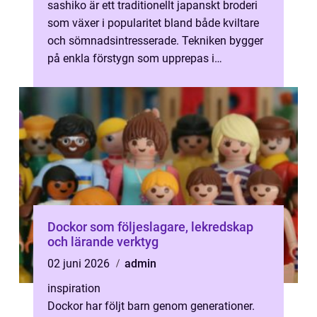
sashiko är ett traditionellt japanskt broderi
som växer i popularitet bland både kviltare
och sömnadsintresserade. Tekniken bygger
på enkla förstygn som upprepas i
geometriska mönster, ofta i vitt på ...
Dockor som följeslagare, lekredskap
och lärande verktyg
02 juni 2026
admin
inspiration
Dockor har följt barn genom generationer.