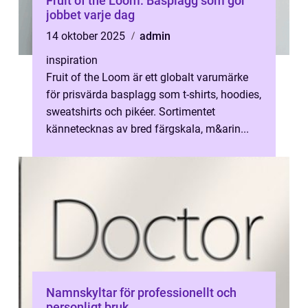
Fruit of the Loom: Basplagg som gör
jobbet varje dag
14 oktober 2025
admin
inspiration
Fruit of the Loom är ett globalt varumärke
för prisvärda basplagg som t-shirts, hoodies,
sweatshirts och pikéer. Sortimentet
kännetecknas av bred färgskala, m&arin...
Namnskyltar för professionellt och
personligt bruk