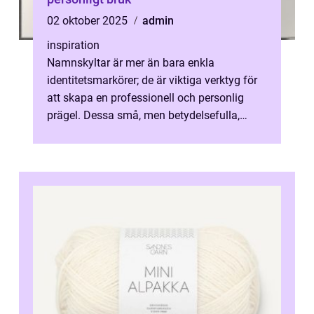
02 oktober 2025
admin
inspiration
Namnskyltar är mer än bara enkla
identitetsmarkörer; de är viktiga verktyg för
att skapa en professionell och personlig
prägel. Dessa små, men betydelsefulla,
f&oum...