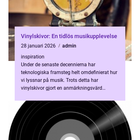
Vinylskivor: En tidlös musikupplevelse
28 januari 2026
admin
inspiration
Under de senaste decennierna har
teknologiska framsteg helt omdefinierat hur
vi lyssnar på musik. Trots detta har
vinylskivor gjort en anmärkningsvärd
comeback och etablerat sig som en...