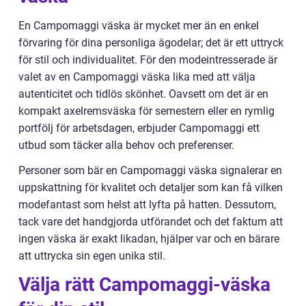
En Campomaggi väska är mycket mer än en enkel
förvaring för dina personliga ägodelar; det är ett uttryck
för stil och individualitet. För den modeintresserade är
valet av en Campomaggi väska lika med att välja
autenticitet och tidlös skönhet. Oavsett om det är en
kompakt axelremsväska för semestern eller en rymlig
portfölj för arbetsdagen, erbjuder Campomaggi ett
utbud som täcker alla behov och preferenser.
Personer som bär en Campomaggi väska signalerar en
uppskattning för kvalitet och detaljer som kan få vilken
modefantast som helst att lyfta på hatten. Dessutom,
tack vare det handgjorda utförandet och det faktum att
ingen väska är exakt likadan, hjälper var och en bärare
att uttrycka sin egen unika stil.
Välja rätt Campomaggi-väska