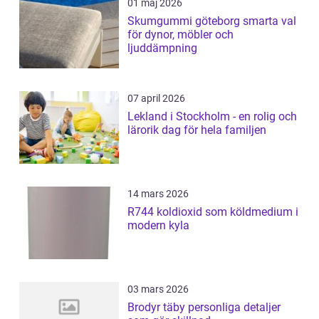
01 maj 2026
Skumgummi göteborg smarta val
för dynor, möbler och
ljuddämpning
07 april 2026
Lekland i Stockholm - en rolig och
lärorik dag för hela familjen
14 mars 2026
R744 koldioxid som köldmedium i
modern kyla
03 mars 2026
Brodyr täby personliga detaljer