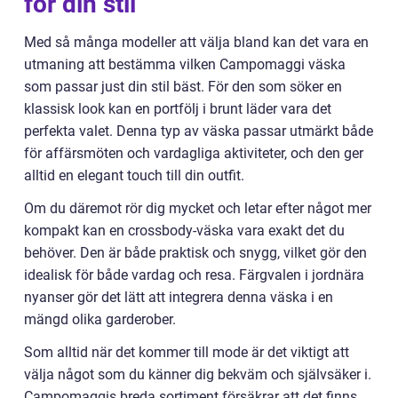
för din stil
Med så många modeller att välja bland kan det vara en
utmaning att bestämma vilken Campomaggi väska
som passar just din stil bäst. För den som söker en
klassisk look kan en portfölj i brunt läder vara det
perfekta valet. Denna typ av väska passar utmärkt både
för affärsmöten och vardagliga aktiviteter, och den ger
alltid en elegant touch till din outfit.
Om du däremot rör dig mycket och letar efter något mer
kompakt kan en crossbody-väska vara exakt det du
behöver. Den är både praktisk och snygg, vilket gör den
idealisk för både vardag och resa. Färgvalen i jordnära
nyanser gör det lätt att integrera denna väska i en
mängd olika garderober.
Som alltid när det kommer till mode är det viktigt att
välja något som du känner dig bekväm och självsäker i.
Campomaggis breda sortiment försäkrar att det finns