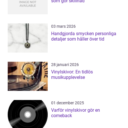
som gör skillnad
03 mars 2026
Handgjorda smycken personliga
detaljer som håller över tid
28 januari 2026
Vinylskivor: En tidlös
musikupplevelse
01 december 2025
Varför vinylskivor gör en
comeback