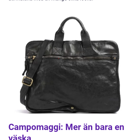
Campomaggi: Mer än bara en
väska