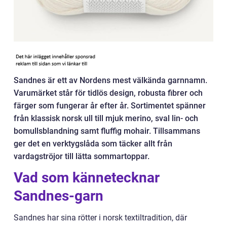
Sandnes är ett av Nordens mest välkända garnnamn.
Varumärket står för tidlös design, robusta fibrer och
färger som fungerar år efter år. Sortimentet spänner
från klassisk norsk ull till mjuk merino, sval lin- och
bomullsblandning samt fluffig mohair. Tillsammans
ger det en verktygslåda som täcker allt från
vardagströjor till lätta sommartoppar.
Vad som kännetecknar
Sandnes-garn
Sandnes har sina rötter i norsk textiltradition, där