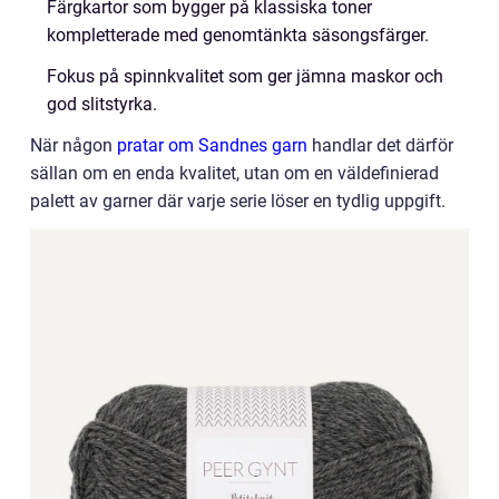
Färgkartor som bygger på klassiska toner
kompletterade med genomtänkta säsongsfärger.
Fokus på spinnkvalitet som ger jämna maskor och
god slitstyrka.
När någon
pratar om Sandnes garn
handlar det därför
sällan om en enda kvalitet, utan om en väldefinierad
palett av garner där varje serie löser en tydlig uppgift.