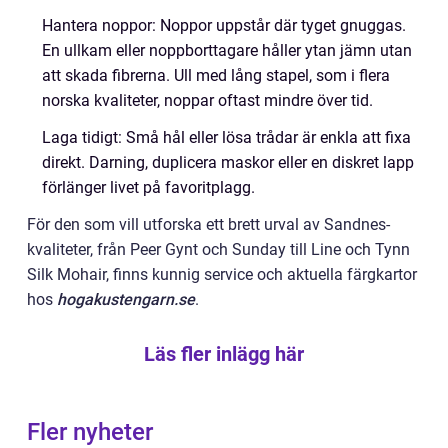
Hantera noppor: Noppor uppstår där tyget gnuggas.
En ullkam eller noppborttagare håller ytan jämn utan
att skada fibrerna. Ull med lång stapel, som i flera
norska kvaliteter, noppar oftast mindre över tid.
Laga tidigt: Små hål eller lösa trådar är enkla att fixa
direkt. Darning, duplicera maskor eller en diskret lapp
förlänger livet på favoritplagg.
För den som vill utforska ett brett urval av Sandnes-
kvaliteter, från Peer Gynt och Sunday till Line och Tynn
Silk Mohair, finns kunnig service och aktuella färgkartor
hos
hogakustengarn.se
.
Läs fler inlägg här
Fler nyheter