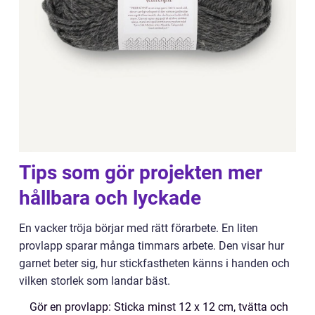
Tips som gör projekten mer
hållbara och lyckade
En vacker tröja börjar med rätt förarbete. En liten
provlapp sparar många timmars arbete. Den visar hur
garnet beter sig, hur stickfastheten känns i handen och
vilken storlek som landar bäst.
Gör en provlapp: Sticka minst 12 x 12 cm, tvätta och