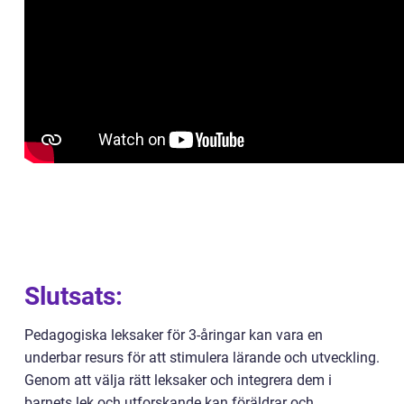
Slutsats:
Pedagogiska leksaker för 3-åringar kan vara en
underbar resurs för att stimulera lärande och utveckling.
Genom att välja rätt leksaker och integrera dem i
barnets lek och utforskande kan föräldrar och