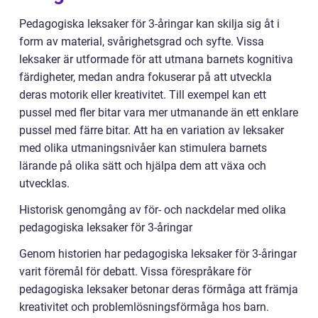
Pedagogiska leksaker för 3-åringar kan skilja sig åt i
form av material, svårighetsgrad och syfte. Vissa
leksaker är utformade för att utmana barnets kognitiva
färdigheter, medan andra fokuserar på att utveckla
deras motorik eller kreativitet. Till exempel kan ett
pussel med fler bitar vara mer utmanande än ett enklare
pussel med färre bitar. Att ha en variation av leksaker
med olika utmaningsnivåer kan stimulera barnets
lärande på olika sätt och hjälpa dem att växa och
utvecklas.
Historisk genomgång av för- och nackdelar med olika
pedagogiska leksaker för 3-åringar
Genom historien har pedagogiska leksaker för 3-åringar
varit föremål för debatt. Vissa förespråkare för
pedagogiska leksaker betonar deras förmåga att främja
kreativitet och problemlösningsförmåga hos barn.