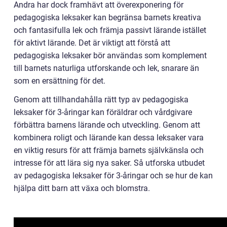
Andra har dock framhävt att överexponering för
pedagogiska leksaker kan begränsa barnets kreativa
och fantasifulla lek och främja passivt lärande istället
för aktivt lärande. Det är viktigt att förstå att
pedagogiska leksaker bör användas som komplement
till barnets naturliga utforskande och lek, snarare än
som en ersättning för det.
Genom att tillhandahålla rätt typ av pedagogiska
leksaker för 3-åringar kan föräldrar och vårdgivare
förbättra barnens lärande och utveckling. Genom att
kombinera roligt och lärande kan dessa leksaker vara
en viktig resurs för att främja barnets självkänsla och
intresse för att lära sig nya saker. Så utforska utbudet
av pedagogiska leksaker för 3-åringar och se hur de kan
hjälpa ditt barn att växa och blomstra.