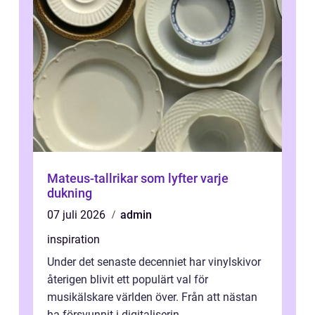
Mateus-tallrikar som lyfter varje
dukning
07 juli 2026
admin
inspiration
Under det senaste decenniet har vinylskivor
återigen blivit ett populärt val för
musikälskare världen över. Från att nästan
ha försvunnit i digitaliserin...