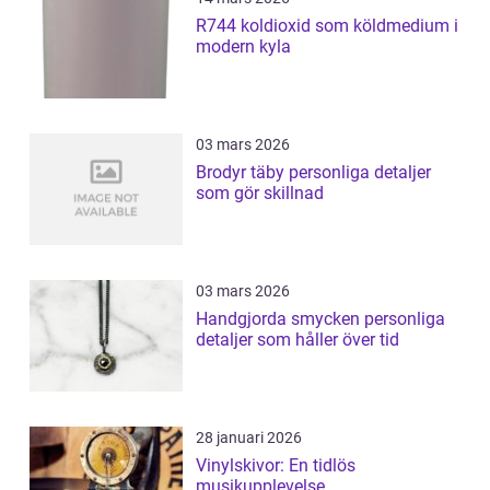
R744 koldioxid som köldmedium i
modern kyla
03 mars 2026
Brodyr täby personliga detaljer
som gör skillnad
03 mars 2026
Handgjorda smycken personliga
detaljer som håller över tid
28 januari 2026
Vinylskivor: En tidlös
musikupplevelse