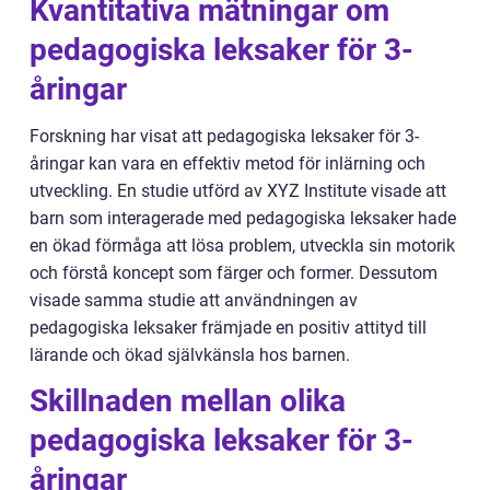
Kvantitativa mätningar om
pedagogiska leksaker för 3-
åringar
Forskning har visat att pedagogiska leksaker för 3-
åringar kan vara en effektiv metod för inlärning och
utveckling. En studie utförd av XYZ Institute visade att
barn som interagerade med pedagogiska leksaker hade
en ökad förmåga att lösa problem, utveckla sin motorik
och förstå koncept som färger och former. Dessutom
visade samma studie att användningen av
pedagogiska leksaker främjade en positiv attityd till
lärande och ökad självkänsla hos barnen.
Skillnaden mellan olika
pedagogiska leksaker för 3-
åringar