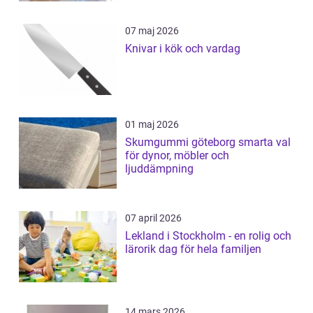
07 maj 2026
Knivar i kök och vardag
01 maj 2026
Skumgummi göteborg smarta val
för dynor, möbler och
ljuddämpning
07 april 2026
Lekland i Stockholm - en rolig och
lärorik dag för hela familjen
14 mars 2026