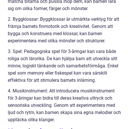
matcha bitarna och pussla ihop dem, kan barnen lära
sig om olika former, färger och mönster.
2. Byggklossar: Byggklossar är utmärkta verktyg för att
främja barnets finmotorik och kreativitet. Genom att
bygga och konstruera med klossar, kan barnen
experimentera med olika mönster och strukturer.
3. Spel: Pedagogiska spel för 3-åringar kan vara både
roliga och lärorika. De kan hjälpa barn att utveckla sitt
minne, logiskt tänkande och samarbetsförmåga. Enkel
spel som memory eller fiskespel kan vara särskilt
effektiva för att stimulera barnets inlärning.
4. Musikinstrument: Att introducera musikinstrument
för 3-åringar kan bidra till deras kreativa uttryck och
sensoriska utveckling. Genom att experimentera med
ljud och rytm, kan barnen skapa sina egna melodier och
upptäcka olika klanger.