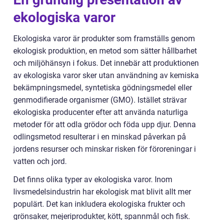
ekologiska varor
Ekologiska varor är produkter som framställs genom
ekologisk produktion, en metod som sätter hållbarhet
och miljöhänsyn i fokus. Det innebär att produktionen
av ekologiska varor sker utan användning av kemiska
bekämpningsmedel, syntetiska gödningsmedel eller
genmodifierade organismer (GMO). Istället strävar
ekologiska producenter efter att använda naturliga
metoder för att odla grödor och föda upp djur. Denna
odlingsmetod resulterar i en minskad påverkan på
jordens resurser och minskar risken för föroreningar i
vatten och jord.
Det finns olika typer av ekologiska varor. Inom
livsmedelsindustrin har ekologisk mat blivit allt mer
populärt. Det kan inkludera ekologiska frukter och
grönsaker, mejeriprodukter, kött, spannmål och fisk.