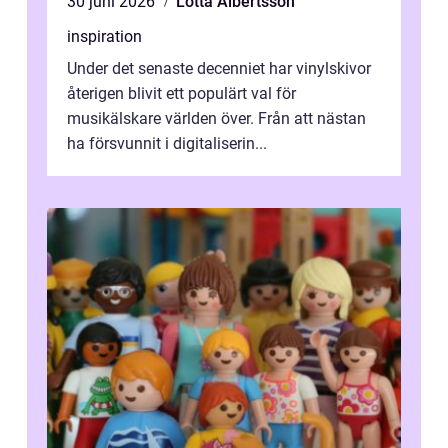
30 juni 2026
Lotta Albertsson
inspiration
Under det senaste decenniet har vinylskivor
återigen blivit ett populärt val för
musikälskare världen över. Från att nästan
ha försvunnit i digitaliserin...