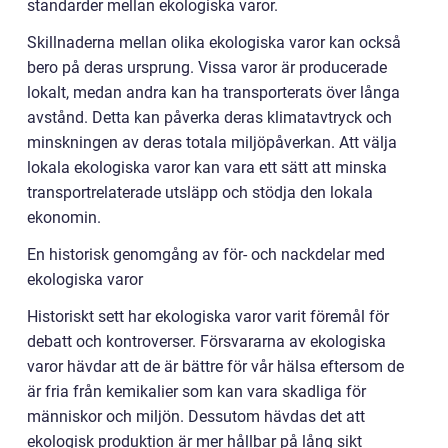
standarder mellan ekologiska varor.
Skillnaderna mellan olika ekologiska varor kan också
bero på deras ursprung. Vissa varor är producerade
lokalt, medan andra kan ha transporterats över långa
avstånd. Detta kan påverka deras klimatavtryck och
minskningen av deras totala miljöpåverkan. Att välja
lokala ekologiska varor kan vara ett sätt att minska
transportrelaterade utsläpp och stödja den lokala
ekonomin.
En historisk genomgång av för- och nackdelar med
ekologiska varor
Historiskt sett har ekologiska varor varit föremål för
debatt och kontroverser. Försvararna av ekologiska
varor hävdar att de är bättre för vår hälsa eftersom de
är fria från kemikalier som kan vara skadliga för
människor och miljön. Dessutom hävdas det att
ekologisk produktion är mer hållbar på lång sikt