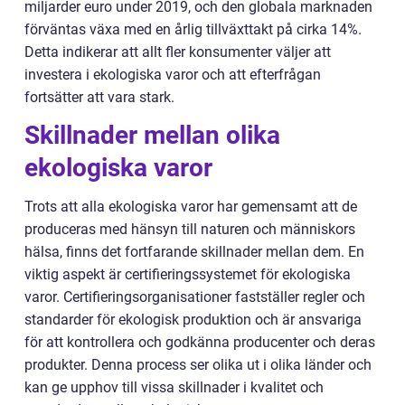
miljarder euro under 2019, och den globala marknaden
förväntas växa med en årlig tillväxttakt på cirka 14%.
Detta indikerar att allt fler konsumenter väljer att
investera i ekologiska varor och att efterfrågan
fortsätter att vara stark.
Skillnader mellan olika
ekologiska varor
Trots att alla ekologiska varor har gemensamt att de
produceras med hänsyn till naturen och människors
hälsa, finns det fortfarande skillnader mellan dem. En
viktig aspekt är certifieringssystemet för ekologiska
varor. Certifieringsorganisationer fastställer regler och
standarder för ekologisk produktion och är ansvariga
för att kontrollera och godkänna producenter och deras
produkter. Denna process ser olika ut i olika länder och
kan ge upphov till vissa skillnader i kvalitet och