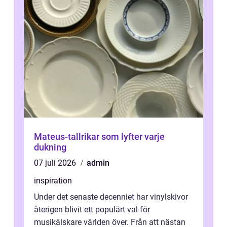
Mateus-tallrikar som lyfter varje
dukning
07 juli 2026
admin
inspiration
Under det senaste decenniet har vinylskivor
återigen blivit ett populärt val för
musikälskare världen över. Från att nästan