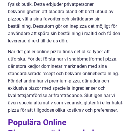
fysisk butik. Detta erbjuder privatpersoner
bekvämligheten att bläddra bland ett brett utbud av
pizzor, välja sina favoriter och skräddarsy sin
beställning. Dessutom gör onlinepizza det möjligt för
användare att spåra sin beställning i realtid och få den
levererad direkt till deras dörr.
När det gäller online-pizza finns det olika typer att
utforska. För det första har vi snabbmatformat pizza,
där stora kedjor dominerar marknaden med sina
standardiserade recept och bekväm onlinebeställning.
För det andra har vi premium-pizza, där udda och
exklusiva pizzor med speciella ingredienser och
kvalitetsjämförelse är framträdande. Slutligen har vi
även specialalternativ som vegansk, glutenfri eller halal-
pizza för att tillgodose olika kostkrav och preferenser.
Populära Online