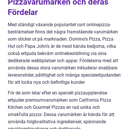
Pizzavarumärken och deras
Fördelar
Med ständigt växande popularitet runt onlinepizza-
besträmelser finns det några framstående varumärken
som sticker ut på marknaden. Domino’s Pizza, Pizza
Hut och Papa John’s är de mest kända kedjorna, vilka
också erbjuda bekväm onlinebeställning via sina
dedikerade webbplatser och appar. Fördelarna med att
använda dessa stora varumärken inkluderar snabbare
leveranstider, pålitlighet och många specialerbjudanden
för att locka nya och befintliga kunder.
För de som letar efter en speciell pizzaupplevelse
erbjuder premiumvarumärken som California Pizza
Kitchen och Gourmet Pizzas en rad unika och
smakfulla pizzor. Dessa varumärken är kända för att
använda högkvalitativa ingredienser, spännande
smakkombinationer och dedikerade