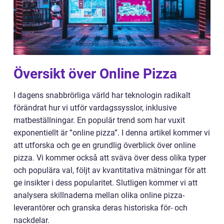
Översikt över Online Pizza
I dagens snabbrörliga värld har teknologin radikalt
förändrat hur vi utför vardagssysslor, inklusive
matbeställningar. En populär trend som har vuxit
exponentiellt är ”online pizza”. I denna artikel kommer vi
att utforska och ge en grundlig överblick över online
pizza. Vi kommer också att sväva över dess olika typer
och populära val, följt av kvantitativa mätningar för att
ge insikter i dess popularitet. Slutligen kommer vi att
analysera skillnaderna mellan olika online pizza-
leverantörer och granska deras historiska för- och
nackdelar.