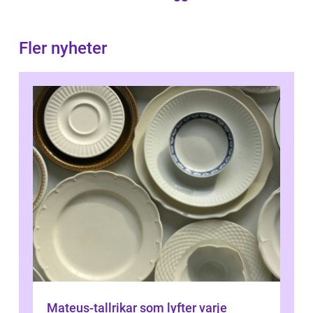
Fler nyheter
Mateus-tallrikar som lyfter varje