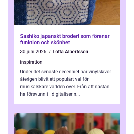
Sashiko japanskt broderi som förenar
funktion och skönhet
30 juni 2026
Lotta Albertsson
inspiration
Under det senaste decenniet har vinylskivor
återigen blivit ett populärt val för
musikälskare världen över. Från att nästan
ha försvunnit i digitaliserin...