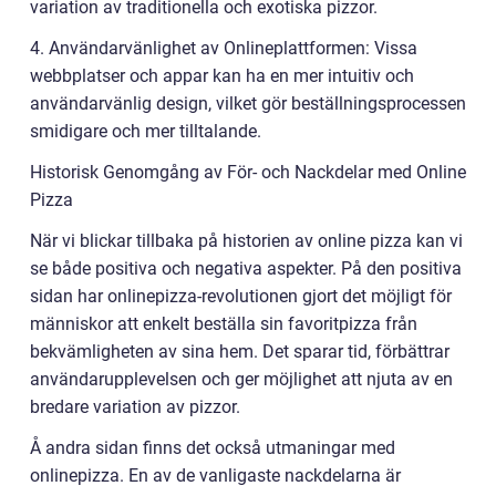
variation av traditionella och exotiska pizzor.
4. Användarvänlighet av Onlineplattformen: Vissa
webbplatser och appar kan ha en mer intuitiv och
användarvänlig design, vilket gör beställningsprocessen
smidigare och mer tilltalande.
Historisk Genomgång av För- och Nackdelar med Online
Pizza
När vi blickar tillbaka på historien av online pizza kan vi
se både positiva och negativa aspekter. På den positiva
sidan har onlinepizza-revolutionen gjort det möjligt för
människor att enkelt beställa sin favoritpizza från
bekvämligheten av sina hem. Det sparar tid, förbättrar
användarupplevelsen och ger möjlighet att njuta av en
bredare variation av pizzor.
Å andra sidan finns det också utmaningar med
onlinepizza. En av de vanligaste nackdelarna är