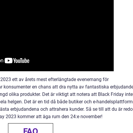
2023 ett av årets mest efterlängtade evenemang för
r konsumenter en chans att dra nytta av fantastiska erbjudand
d olika produkter. Det är viktigt att notera att Black Friday inte
ela helgen. Det är en tid då både butiker och e-handelsplattform
sta erbjudandena och attrahera kunder. Så se till att du är redo
iday 2023 kommer att äga rum den 24:e november!
FAQ