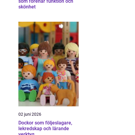
som förenar funktion och
skönhet
02 juni 2026
Dockor som följeslagare,
lekredskap och lärande
verktyg