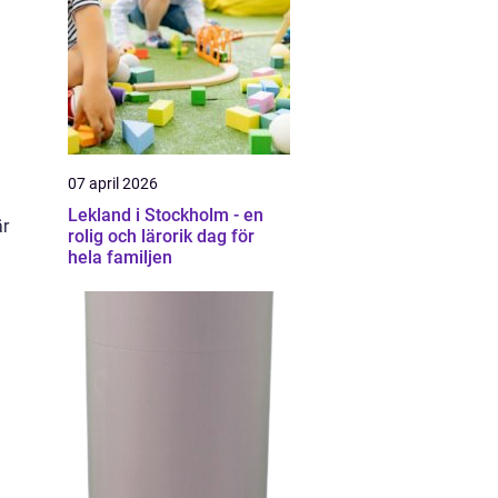
07 april 2026
Lekland i Stockholm - en
är
rolig och lärorik dag för
hela familjen