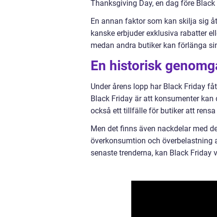
Thanksgiving Day, en dag före Black 
En annan faktor som kan skilja sig å
kanske erbjuder exklusiva rabatter el
medan andra butiker kan förlänga sin
En historisk genomg
Under årens lopp har Black Friday få
Black Friday är att konsumenter kan d
också ett tillfälle för butiker att rens
Men det finns även nackdelar med d
överkonsumtion och överbelastning av
senaste trenderna, kan Black Friday 