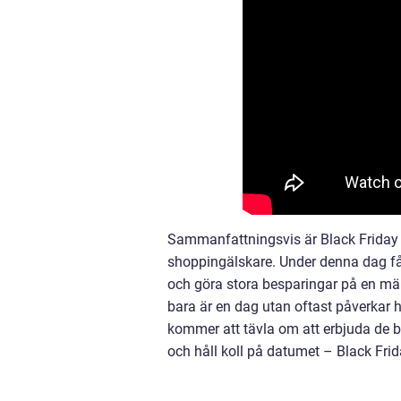
Sammanfattningsvis är Black Friday 
shoppingälskare. Under denna dag få
och göra stora besparingar på en mäng
bara är en dag utan oftast påverkar h
kommer att tävla om att erbjuda de bä
och håll koll på datumet – Black Fr