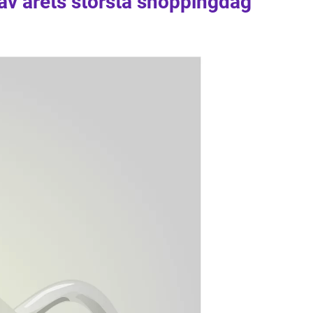
 av årets största shoppingdag