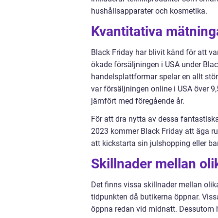
hushållsapparater och kosmetika.
Kvantitativa mätning
Black Friday har blivit känd för att v
ökade försäljningen i USA under Bla
handelsplattformar spelar en allt stör
var försäljningen online i USA över 9
jämfört med föregående år.
För att dra nytta av dessa fantastisk
2023 kommer Black Friday att äga ru
att kickstarta sin julshopping eller b
Skillnader mellan o
Det finns vissa skillnader mellan oli
tidpunkten då butikerna öppnar. Viss
öppna redan vid midnatt. Dessutom ha