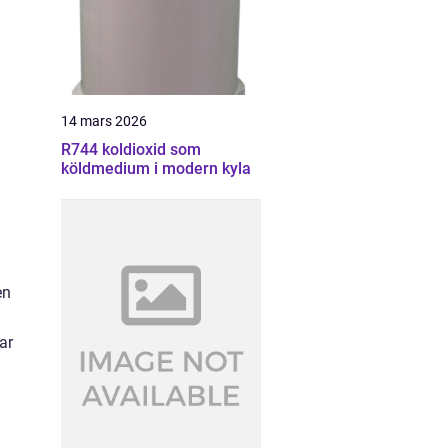
14 mars 2026
R744 koldioxid som
köldmedium i modern kyla
en
ar