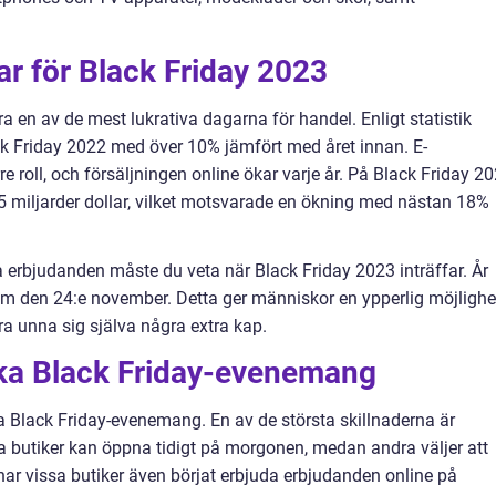
ar för Black Friday 2023
ara en av de mest lukrativa dagarna för handel. Enligt statistik
ck Friday 2022 med över 10% jämfört med året innan. E-
re roll, och försäljningen online ökar varje år. På Black Friday 2
,5 miljarder dollar, vilket motsvarade en ökning med nästan 18%
a erbjudanden måste du veta när Black Friday 2023 inträffar. År
m den 24:e november. Detta ger människor en ypperlig möjlighe
ara unna sig själva några extra kap.
lika Black Friday-evenemang
ka Black Friday-evenemang. En av de största skillnaderna är
a butiker kan öppna tidigt på morgonen, medan andra väljer att
r vissa butiker även börjat erbjuda erbjudanden online på