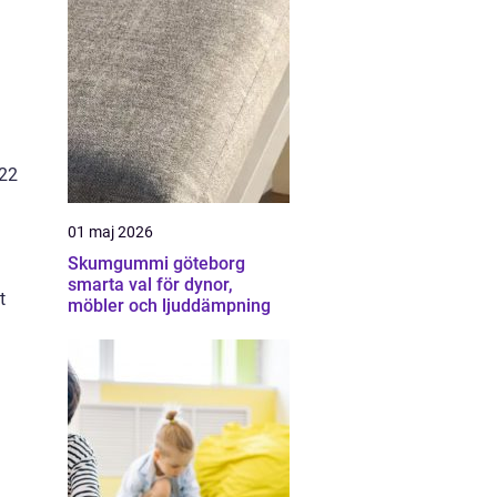
022
01 maj 2026
Skumgummi göteborg
smarta val för dynor,
t
möbler och ljuddämpning