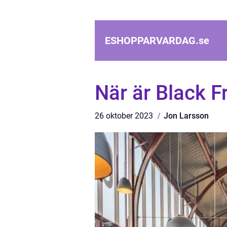
ESHOPPARVARDAG.
se
När är Black F
26 oktober 2023
Jon Larsson