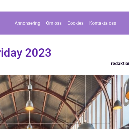
Annonsering
Om oss
Cookies
Kontakta oss
riday 2023
redaktio