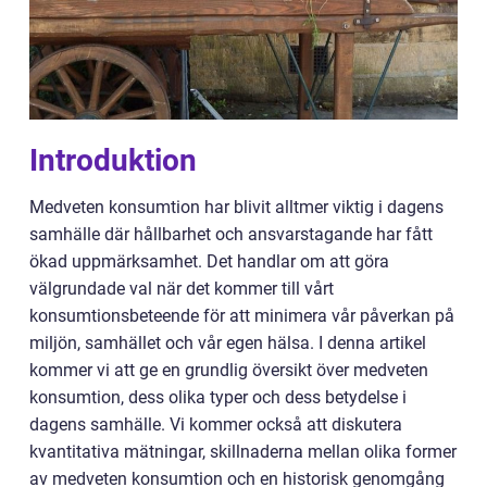
Introduktion
Medveten konsumtion har blivit alltmer viktig i dagens
samhälle där hållbarhet och ansvarstagande har fått
ökad uppmärksamhet. Det handlar om att göra
välgrundade val när det kommer till vårt
konsumtionsbeteende för att minimera vår påverkan på
miljön, samhället och vår egen hälsa. I denna artikel
kommer vi att ge en grundlig översikt över medveten
konsumtion, dess olika typer och dess betydelse i
dagens samhälle. Vi kommer också att diskutera
kvantitativa mätningar, skillnaderna mellan olika former
av medveten konsumtion och en historisk genomgång