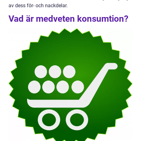
av dess för- och nackdelar.
Vad är medveten konsumtion?