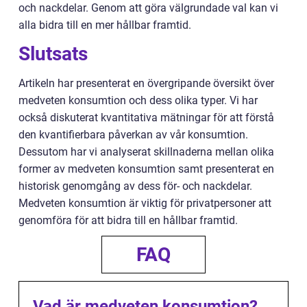
och nackdelar. Genom att göra välgrundade val kan vi
alla bidra till en mer hållbar framtid.
Slutsats
Artikeln har presenterat en övergripande översikt över
medveten konsumtion och dess olika typer. Vi har
också diskuterat kvantitativa mätningar för att förstå
den kvantifierbara påverkan av vår konsumtion.
Dessutom har vi analyserat skillnaderna mellan olika
former av medveten konsumtion samt presenterat en
historisk genomgång av dess för- och nackdelar.
Medveten konsumtion är viktig för privatpersoner att
genomföra för att bidra till en hållbar framtid.
FAQ
Vad är medveten konsumtion?