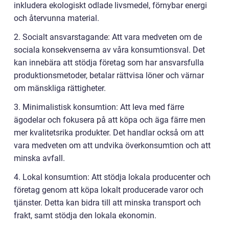
inkludera ekologiskt odlade livsmedel, förnybar energi
och återvunna material.
2. Socialt ansvarstagande: Att vara medveten om de
sociala konsekvenserna av våra konsumtionsval. Det
kan innebära att stödja företag som har ansvarsfulla
produktionsmetoder, betalar rättvisa löner och värnar
om mänskliga rättigheter.
3. Minimalistisk konsumtion: Att leva med färre
ägodelar och fokusera på att köpa och äga färre men
mer kvalitetsrika produkter. Det handlar också om att
vara medveten om att undvika överkonsumtion och att
minska avfall.
4. Lokal konsumtion: Att stödja lokala producenter och
företag genom att köpa lokalt producerade varor och
tjänster. Detta kan bidra till att minska transport och
frakt, samt stödja den lokala ekonomin.