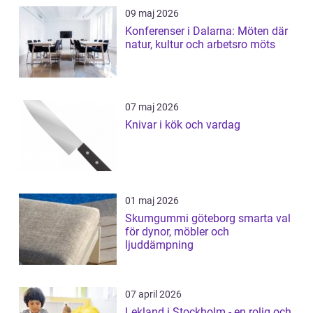
09 maj 2026
Konferenser i Dalarna: Möten där
natur, kultur och arbetsro möts
07 maj 2026
Knivar i kök och vardag
01 maj 2026
Skumgummi göteborg smarta val
för dynor, möbler och
ljuddämpning
07 april 2026
Lekland i Stockholm - en rolig och