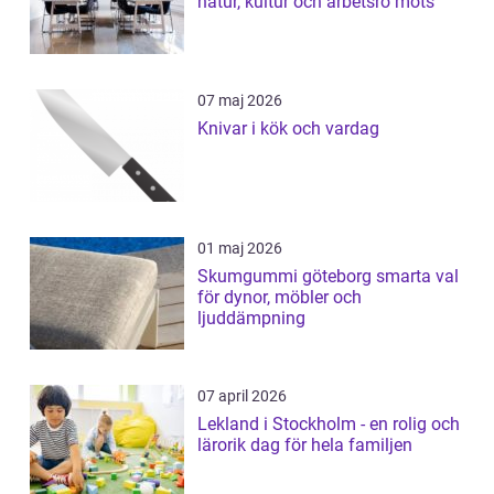
natur, kultur och arbetsro möts
07 maj 2026
Knivar i kök och vardag
01 maj 2026
Skumgummi göteborg smarta val
för dynor, möbler och
ljuddämpning
07 april 2026
Lekland i Stockholm - en rolig och
lärorik dag för hela familjen