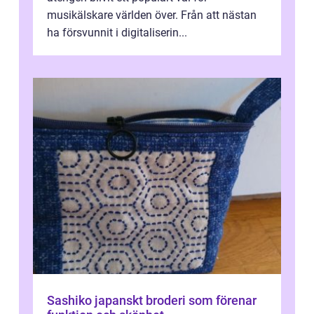
musikälskare världen över. Från att nästan
ha försvunnit i digitaliserin...
Sashiko japanskt broderi som förenar