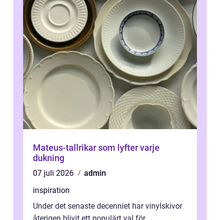
Mateus-tallrikar som lyfter varje
dukning
07 juli 2026
admin
inspiration
Under det senaste decenniet har vinylskivor
återigen blivit ett populärt val för