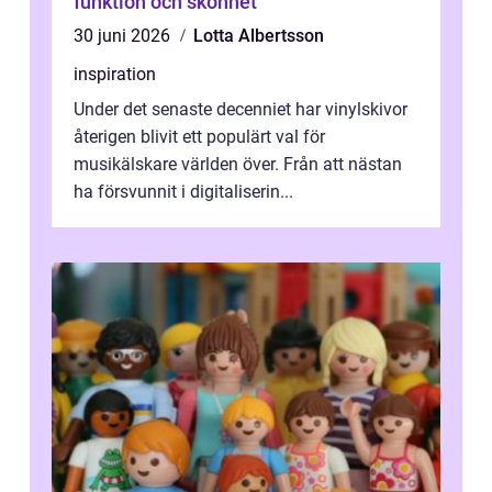
funktion och skönhet
30 juni 2026
Lotta Albertsson
inspiration
Under det senaste decenniet har vinylskivor
återigen blivit ett populärt val för
musikälskare världen över. Från att nästan
ha försvunnit i digitaliserin...