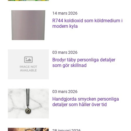
14 mars 2026
R744 koldioxid som köldmedium i
modern kyla
03 mars 2026
Brodyr täby personliga detaljer
som gör skillnad
03 mars 2026
Handgjorda smycken personliga
detaljer som håller över tid
28 januari 2026