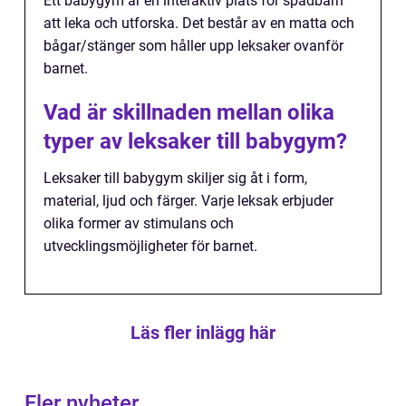
Ett babygym är en interaktiv plats för spädbarn
att leka och utforska. Det består av en matta och
bågar/stänger som håller upp leksaker ovanför
barnet.
Vad är skillnaden mellan olika
typer av leksaker till babygym?
Leksaker till babygym skiljer sig åt i form,
material, ljud och färger. Varje leksak erbjuder
olika former av stimulans och
utvecklingsmöjligheter för barnet.
Läs fler inlägg här
Fler nyheter