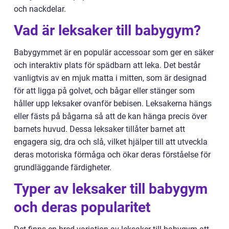
och nackdelar.
Vad är leksaker till babygym?
Babygymmet är en populär accessoar som ger en säker
och interaktiv plats för spädbarn att leka. Det består
vanligtvis av en mjuk matta i mitten, som är designad
för att ligga på golvet, och bågar eller stänger som
håller upp leksaker ovanför bebisen. Leksakerna hängs
eller fästs på bågarna så att de kan hänga precis över
barnets huvud. Dessa leksaker tillåter barnet att
engagera sig, dra och slå, vilket hjälper till att utveckla
deras motoriska förmåga och ökar deras förståelse för
grundläggande färdigheter.
Typer av leksaker till babygym
och deras popularitet