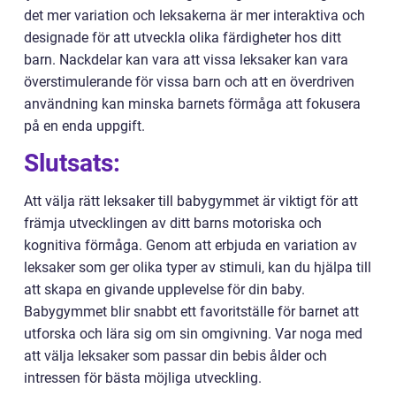
det mer variation och leksakerna är mer interaktiva och
designade för att utveckla olika färdigheter hos ditt
barn. Nackdelar kan vara att vissa leksaker kan vara
överstimulerande för vissa barn och att en överdriven
användning kan minska barnets förmåga att fokusera
på en enda uppgift.
Slutsats:
Att välja rätt leksaker till babygymmet är viktigt för att
främja utvecklingen av ditt barns motoriska och
kognitiva förmåga. Genom att erbjuda en variation av
leksaker som ger olika typer av stimuli, kan du hjälpa till
att skapa en givande upplevelse för din baby.
Babygymmet blir snabbt ett favoritställe för barnet att
utforska och lära sig om sin omgivning. Var noga med
att välja leksaker som passar din bebis ålder och
intressen för bästa möjliga utveckling.