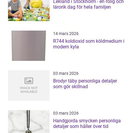
Lekland i Stockholm - en rolig och
lärorik dag för hela familjen
14 mars 2026
R744 koldioxid som köldmedium i
modern kyla
03 mars 2026
Brodyr täby personliga detaljer
som gör skillnad
03 mars 2026
Handgjorda smycken personliga
detaljer som håller över tid