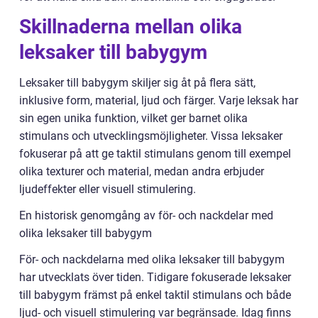
Skillnaderna mellan olika
leksaker till babygym
Leksaker till babygym skiljer sig åt på flera sätt,
inklusive form, material, ljud och färger. Varje leksak har
sin egen unika funktion, vilket ger barnet olika
stimulans och utvecklingsmöjligheter. Vissa leksaker
fokuserar på att ge taktil stimulans genom till exempel
olika texturer och material, medan andra erbjuder
ljudeffekter eller visuell stimulering.
En historisk genomgång av för- och nackdelar med
olika leksaker till babygym
För- och nackdelarna med olika leksaker till babygym
har utvecklats över tiden. Tidigare fokuserade leksaker
till babygym främst på enkel taktil stimulans och både
ljud- och visuell stimulering var begränsade. Idag finns