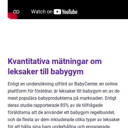
Kvantitativa mätningar om
leksaker till babygym
Enligt en undersökning utförd av BabyCenter, en online
plattform för föräldrar, är leksaker till babygym en av de
mest populära babyprodukterna på marknaden. Enligt
deras studie rapporterade 85% av de tillfrågade
föräldrarna att de använder ett babygym regelbundet,
och de flesta av dem inkluderade olika typer av leksaker
för att hålla sina barn underhållna och engagerade.