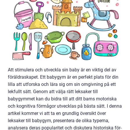
Att stimulera och utveckla sin baby är en viktig del av
föräldraskapet. Ett babygym är en perfekt plats för din
lilla att utforska och lära sig om sin omgivning på ett
lekfullt sätt. Genom att välja rätt leksaker till
babygymmet kan du bidra till att ditt barns motoriska
och kognitiva förmågor utvecklas på bästa sätt. I denna
artikel kommer vi att ta en grundlig översikt över
leksaker till babygym, presentera de olika typerna,
analysera deras popularitet och diskutera historiska för-