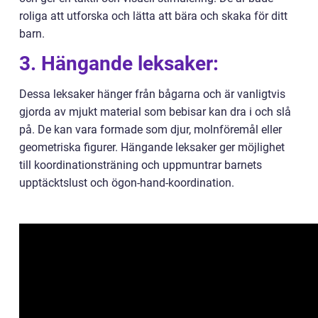
roliga att utforska och lätta att bära och skaka för ditt
barn.
3. Hängande leksaker:
Dessa leksaker hänger från bågarna och är vanligtvis
gjorda av mjukt material som bebisar kan dra i och slå
på. De kan vara formade som djur, molnföremål eller
geometriska figurer. Hängande leksaker ger möjlighet
till koordinationsträning och uppmuntrar barnets
upptäcktslust och ögon-hand-koordination.