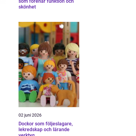
som förenar funktion och
skönhet
02 juni 2026
Dockor som följeslagare,
lekredskap och lärande
verktyg