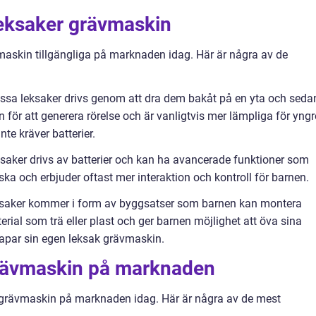
leksaker grävmaskin
vmaskin tillgängliga på marknaden idag. Här är några av de
essa leksaker drivs genom att dra dem bakåt på en yta och seda
 för att generera rörelse och är vanligtvis mer lämpliga för yngr
te kräver batterier.
ksaker drivs av batterier och kan ha avancerade funktioner som
iska och erbjuder oftast mer interaktion och kontroll för barnen.
ksaker kommer i form av byggsatser som barnen kan montera
erial som trä eller plast och ger barnen möjlighet att öva sina
apar sin egen leksak grävmaskin.
grävmaskin på marknaden
r grävmaskin på marknaden idag. Här är några av de mest