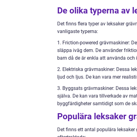
De olika typerna av 
Det finns flera typer av leksaker grä
vanligaste typerna:
1. Friction-powered grävmaskiner: D
släppa iväg dem. De använder friktion
barn då de är enkla att använda och in
2. Elektriska grävmaskiner: Dessa le
ljud och ljus. De kan vara mer realist
3. Byggsats grävmaskiner: Dessa le
själva. De kan vara tillverkade av mat
byggfärdigheter samtidigt som de sk
Populära leksaker 
Det finns ett antal populära leksake