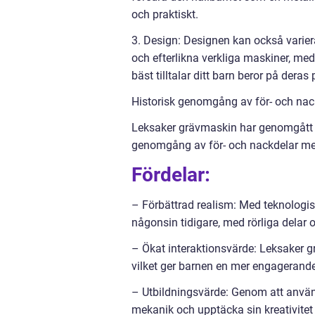
och praktiskt.
3. Design: Designen kan också varier
och efterlikna verkliga maskiner, me
bäst tilltalar ditt barn beror på deras
Historisk genomgång av för- och nac
Leksaker grävmaskin har genomgått en
genomgång av för- och nackdelar me
Fördelar:
– Förbättrad realism: Med teknologis
någonsin tidigare, med rörliga delar oc
– Ökat interaktionsvärde: Leksaker grä
vilket ger barnen en mer engagerande
– Utbildningsvärde: Genom att använ
mekanik och upptäcka sin kreativite