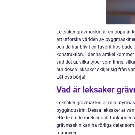
Leksaker grävmaskin är en populär ka
att utforska världen av byggmaskiner 
och de har blivit en favorit hos båd
konstruktion. I denna artikel kommer 
vad det är, vilka typer som finns, vi
hur dessa leksaker skiljer sig från v
Låt oss börja!
Vad är leksaker grä
Leksaker grävmaskin är miniatyrmask
byggindustrin. Dessa leksaker är vanli
efterlikna de rörelser och funktioner
grävmaskin kan ha rörliga delar som 
manövrer.