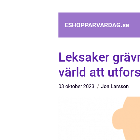
ESHOPPARVARDAG.
se
Leksaker gräv
värld att utfor
03 oktober 2023
Jon Larsson