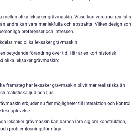
a mellan olika leksaker grävmaskin. Vissa kan vara mer realisti
dan andra kan vara mer lekfulla och abstrakta. Vilken design so
 personliga preferenser och intressen.
kdelar med olika leksaker grävmaskin
 betydande förändring över tid. Här är en kort historisk
d olika leksaker grävmaskin:
ka framsteg har leksaker grävmaskin blivit mer realistiska än
h realistiska ljud och ljus.
vmaskin erbjuder nu fler möjligheter till interaktion och kontroll
 lekupplevelse.
da leksaker grävmaskin kan barnen lära sig om konstruktion,
t och problemlösningsförmåga.