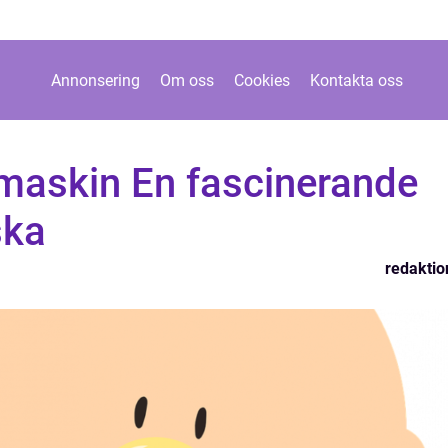
Annonsering
Om oss
Cookies
Kontakta oss
maskin En fascinerande
ska
redaktio