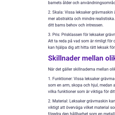
barnets ålder och användningsområd
2. Skala: Vissa leksaker grävmaskin 
mer abstrakta och mindre realistiska.
ditt barns behov och intressen.
3. Pris: Prisklassen för leksaker gräv
Att ta reda på vad som är rimligt för 
kan hjälpa dig att hitta rätt leksak för
Skillnader mellan ol
När det gäller skillnaderna mellan oli
1. Funktioner: Vissa leksaker grävmas
som en arm, skopa och hjul, medan a
vilka funktioner som är viktiga för dit
2. Material: Leksaker grävmaskin kan v
viktigt att överväga vilket material 
föredra den hållbarhet som en metall