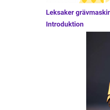
Leksaker grävmaskin:
Introduktion