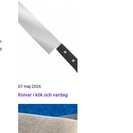
n
e
07 maj 2026
Knivar i kök och vardag