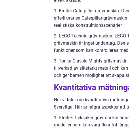
eftertraktade:
1. Bruder Caterpillar grävmaskin: Den
efterliknar en Caterpillar-grävmaskin 
realistiska konstruktionsscenarier.
2. LEGO Technic grävmaskin: LEGO Te
grävmaskin är inget undantag. Den e
funktioner som kan kontrolleras med
3. Tonka Classic Mighty grävmaskin: 
tillverkad av slitstarkt metall och
och ger barnen möjlighet att skapa s
Kvantitativa mätnin
När vi talar om kvantitativa mätninga
överväga. Här är några aspekter att ta
1. Storlek: Leksaker grävmaskin finns 
modeller som kan vara flera fot långa.