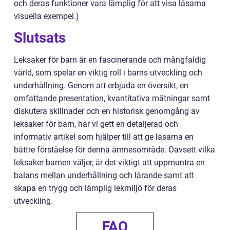
och deras funktioner vara lämplig för att visa läsarna
visuella exempel.)
Slutsats
Leksaker för barn är en fascinerande och mångfaldig
värld, som spelar en viktig roll i barns utveckling och
underhållning. Genom att erbjuda en översikt, en
omfattande presentation, kvantitativa mätningar samt
diskutera skillnader och en historisk genomgång av
leksaker för barn, har vi gett en detaljerad och
informativ artikel som hjälper till att ge läsarna en
bättre förståelse för denna ämnesområde. Oavsett vilka
leksaker barnen väljer, är det viktigt att uppmuntra en
balans mellan underhållning och lärande samt att
skapa en trygg och lämplig lekmiljö för deras
utveckling.
FAQ