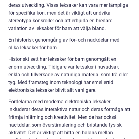
deras utveckling. Vissa leksaker kan vara mer lämpliga
för specifika kön, men det är viktigt att undvika
stereotypa könsroller och att erbjuda en bredare
variation av leksaker för barn att välja bland.
En historisk genomgång av för- och nackdelar med
olika leksaker för barn
Historiskt sett har leksaker för barn genomgått en
enorm utveckling. Tidigare var leksaker i huvudsak
enkla och tillverkade av naturliga material som trä eller
tyg. Med framsteg inom teknologi har emellertid
elektroniska leksaker blivit allt vanligare.
Fördelarna med moderna elektroniska leksaker
inkluderar deras interaktiva natur och deras förmåga att
främja inlärning och kreativitet. Men de har också
nackdelar, som överstimulering och bristande fysisk
aktivitet. Det är viktigt att hitta en balans mellan