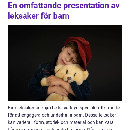
En omfattande presentation av
leksaker för barn
Barnleksaker är objekt eller verktyg specifikt utformade
för att engagera och underhålla barn. Dessa leksaker
kan variera i form, storlek och material och kan vara
både pedagogiska och underhållande. Några av de