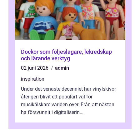
Dockor som följeslagare, lekredskap
och lärande verktyg
02 juni 2026
admin
inspiration
Under det senaste decenniet har vinylskivor
återigen blivit ett populärt val för
musikälskare världen över. Från att nästan
ha försvunnit i digitaliserin...