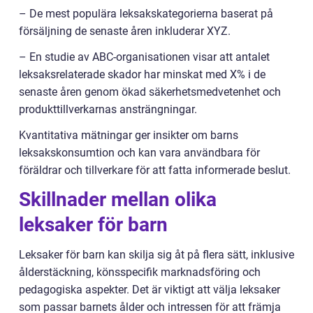
– De mest populära leksakskategorierna baserat på
försäljning de senaste åren inkluderar XYZ.
– En studie av ABC-organisationen visar att antalet
leksaksrelaterade skador har minskat med X% i de
senaste åren genom ökad säkerhetsmedvetenhet och
produkttillverkarnas ansträngningar.
Kvantitativa mätningar ger insikter om barns
leksakskonsumtion och kan vara användbara för
föräldrar och tillverkare för att fatta informerade beslut.
Skillnader mellan olika
leksaker för barn
Leksaker för barn kan skilja sig åt på flera sätt, inklusive
ålderstäckning, könsspecifik marknadsföring och
pedagogiska aspekter. Det är viktigt att välja leksaker
som passar barnets ålder och intressen för att främja