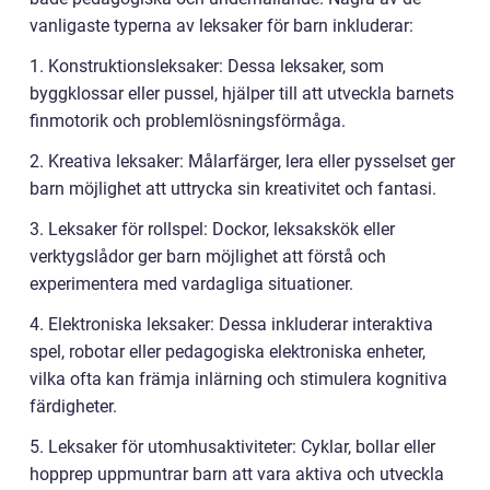
vanligaste typerna av leksaker för barn inkluderar:
1. Konstruktionsleksaker: Dessa leksaker, som
byggklossar eller pussel, hjälper till att utveckla barnets
finmotorik och problemlösningsförmåga.
2. Kreativa leksaker: Målarfärger, lera eller pysselset ger
barn möjlighet att uttrycka sin kreativitet och fantasi.
3. Leksaker för rollspel: Dockor, leksakskök eller
verktygslådor ger barn möjlighet att förstå och
experimentera med vardagliga situationer.
4. Elektroniska leksaker: Dessa inkluderar interaktiva
spel, robotar eller pedagogiska elektroniska enheter,
vilka ofta kan främja inlärning och stimulera kognitiva
färdigheter.
5. Leksaker för utomhusaktiviteter: Cyklar, bollar eller
hopprep uppmuntrar barn att vara aktiva och utveckla