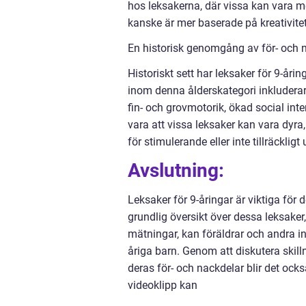
hos leksakerna, där vissa kan vara 
kanske är mer baserade på kreativitet
En historisk genomgång av för- och n
Historiskt sett har leksaker för 9-åri
inom denna ålderskategori inkluderar
fin- och grovmotorik, ökad social int
vara att vissa leksaker kan vara dyra, 
för stimulerande eller inte tillräcklig
Avslutning:
Leksaker för 9-åringar är viktiga för
grundlig översikt över dessa leksaker
mätningar, kan föräldrar och andra in
åriga barn. Genom att diskutera skil
deras för- och nackdelar blir det ocks
videoklipp kan