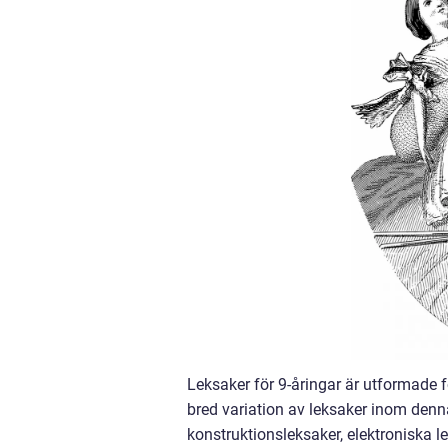
Leksaker för 9-åringar är utformade f
bred variation av leksaker inom denna
konstruktionsleksaker, elektroniska le