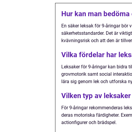
Hur kan man bedöma o
En säker leksak för 9-åringar bör 
säkerhetsstandarder. Det är viktigt
kvävningsrisk och att den är tillver
Vilka fördelar har lek
Leksaker för 9-åringar kan bidra ti
grovmotorik samt social interakti
lära sig genom lek och utforska ny
Vilken typ av leksake
För 9-åringar rekommenderas leksa
deras motoriska färdigheter. Exem
actionfigurer och brädspel.