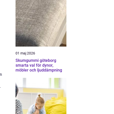
01 maj 2026
Skumgummi göteborg
smarta val för dynor,
möbler och ljuddämpning
en
-