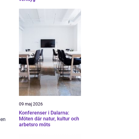
09 maj 2026
Konferenser i Dalarna:
Möten där natur, kultur och
 en
arbetsro möts