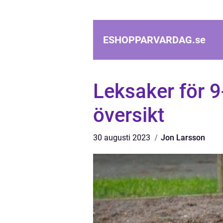
ESHOPPARVARDAG.
se
Leksaker för 9
översikt
30 augusti 2023
Jon Larsson