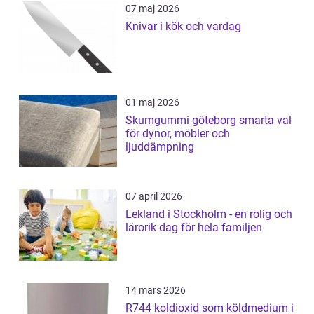
07 maj 2026
Knivar i kök och vardag
01 maj 2026
Skumgummi göteborg smarta val
för dynor, möbler och
ljuddämpning
07 april 2026
Lekland i Stockholm - en rolig och
lärorik dag för hela familjen
14 mars 2026
R744 koldioxid som köldmedium i