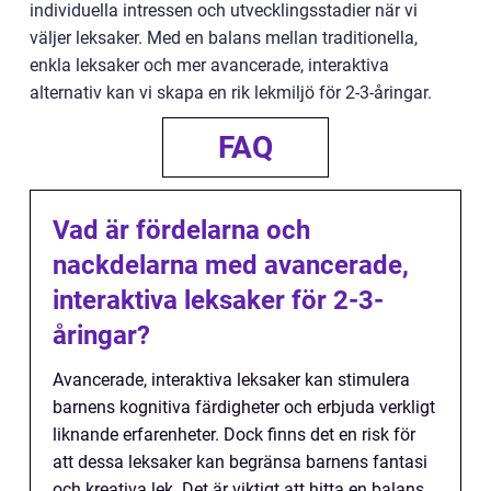
individuella intressen och utvecklingsstadier när vi
väljer leksaker. Med en balans mellan traditionella,
enkla leksaker och mer avancerade, interaktiva
alternativ kan vi skapa en rik lekmiljö för 2-3-åringar.
FAQ
Vad är fördelarna och
nackdelarna med avancerade,
interaktiva leksaker för 2-3-
åringar?
Avancerade, interaktiva leksaker kan stimulera
barnens kognitiva färdigheter och erbjuda verkligt
liknande erfarenheter. Dock finns det en risk för
att dessa leksaker kan begränsa barnens fantasi
och kreativa lek. Det är viktigt att hitta en balans