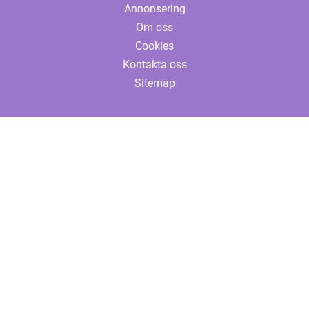
Annonsering
Om oss
Cookies
Kontakta oss
Sitemap