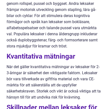
genom rollspel, pussel och byggset. Andra leksaker
främjar motorisk utveckling genom stapling, lära gå-
bilar och cyklar. För att stimulera deras kognitiva
förmågor och språk kan leksaker som bokläsare,
alfabetsspelsatser och talande pussel vara utmärkta
val. Populära leksaker i denna åldersgrupp inkluderar
också duplobyggstenar, färg- och formsorterare samt
stora mjukdjur för kramar och tröst.
Kvantitativa mätningar
När det gäller kvantitativa mätningar av leksaker för 2-
3-åringar är säkerhet den viktigaste faktorn. Leksaker
bör vara tillverkade av giftfria material och vara CE-
märkta för att säkerställa att de uppfyller
säkerhetskraven. Storlek och vikt är också viktiga att ta
hänsyn till för att undvika risk för kvävning.
Skillnader mellan leksaker för