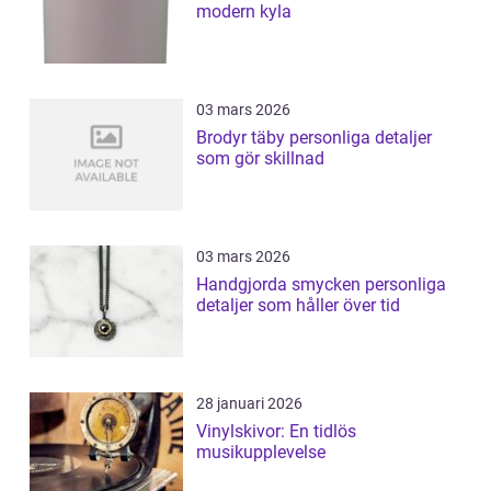
modern kyla
03 mars 2026
Brodyr täby personliga detaljer
som gör skillnad
03 mars 2026
Handgjorda smycken personliga
detaljer som håller över tid
28 januari 2026
Vinylskivor: En tidlös
musikupplevelse