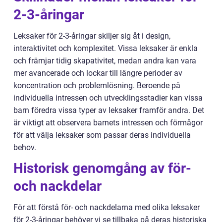
2-3-åringar
Leksaker för 2-3-åringar skiljer sig åt i design,
interaktivitet och komplexitet. Vissa leksaker är enkla
och främjar tidig skapativitet, medan andra kan vara
mer avancerade och lockar till längre perioder av
koncentration och problemlösning. Beroende på
individuella intressen och utvecklingsstadier kan vissa
barn föredra vissa typer av leksaker framför andra. Det
är viktigt att observera barnets intressen och förmågor
för att välja leksaker som passar deras individuella
behov.
Historisk genomgång av för-
och nackdelar
För att förstå för- och nackdelarna med olika leksaker
för 2-3-åringar behöver vi se tillbaka på deras historiska