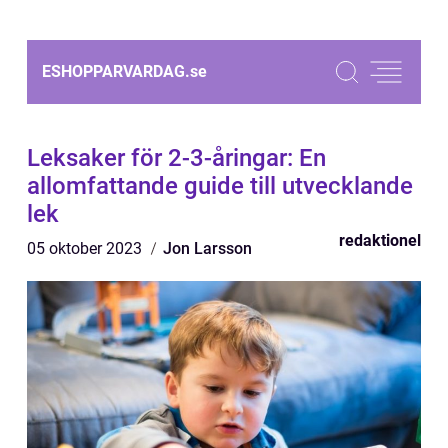
ESHOPPARVARDAG.
se
Leksaker för 2-3-åringar: En
allomfattande guide till utvecklande
lek
redaktionel
05 oktober 2023
Jon Larsson