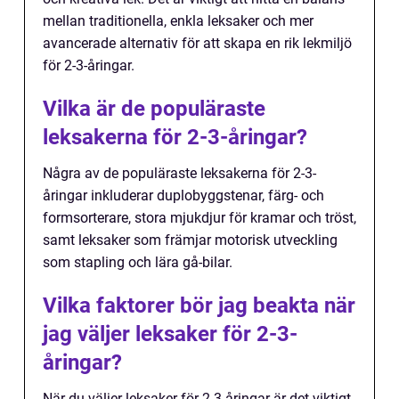
mellan traditionella, enkla leksaker och mer
avancerade alternativ för att skapa en rik lekmiljö
för 2-3-åringar.
Vilka är de populäraste
leksakerna för 2-3-åringar?
Några av de populäraste leksakerna för 2-3-
åringar inkluderar duplobyggstenar, färg- och
formsorterare, stora mjukdjur för kramar och tröst,
samt leksaker som främjar motorisk utveckling
som stapling och lära gå-bilar.
Vilka faktorer bör jag beakta när
jag väljer leksaker för 2-3-
åringar?
När du väljer leksaker för 2-3-åringar är det viktigt