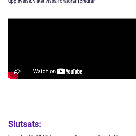
upplevelse, vilket vissa föräldrar föredrar.
Slutsats: