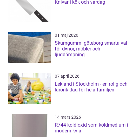
Knivar i kök och vardag
01 maj 2026
Skumgummi göteborg smarta val
för dynor, möbler och
ljuddämpning
07 april 2026
Lekland i Stockholm - en rolig och
lärorik dag för hela familjen
14 mars 2026
R744 koldioxid som köldmedium i
modern kyla