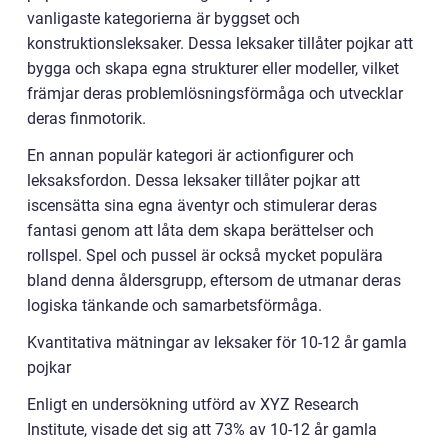
vanligaste kategorierna är byggset och
konstruktionsleksaker. Dessa leksaker tillåter pojkar att
bygga och skapa egna strukturer eller modeller, vilket
främjar deras problemlösningsförmåga och utvecklar
deras finmotorik.
En annan populär kategori är actionfigurer och
leksaksfordon. Dessa leksaker tillåter pojkar att
iscensätta sina egna äventyr och stimulerar deras
fantasi genom att låta dem skapa berättelser och
rollspel. Spel och pussel är också mycket populära
bland denna åldersgrupp, eftersom de utmanar deras
logiska tänkande och samarbetsförmåga.
Kvantitativa mätningar av leksaker för 10-12 år gamla
pojkar
Enligt en undersökning utförd av XYZ Research
Institute, visade det sig att 73% av 10-12 år gamla