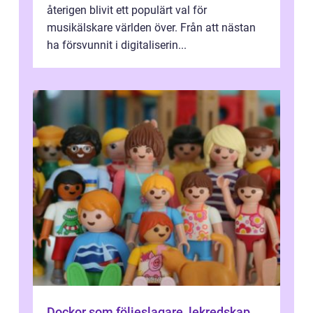
återigen blivit ett populärt val för
musikälskare världen över. Från att nästan
ha försvunnit i digitaliserin...
Dockor som följeslagare, lekredskap