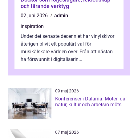
och lärande verktyg
02 juni 2026
admin
inspiration
Under det senaste decenniet har vinylskivor
återigen blivit ett populärt val för
musikälskare världen över. Från att nästan
ha försvunnit i digitaliserin...
09 maj 2026
Konferenser i Dalarna: Möten där
natur, kultur och arbetsro möts
07 maj 2026