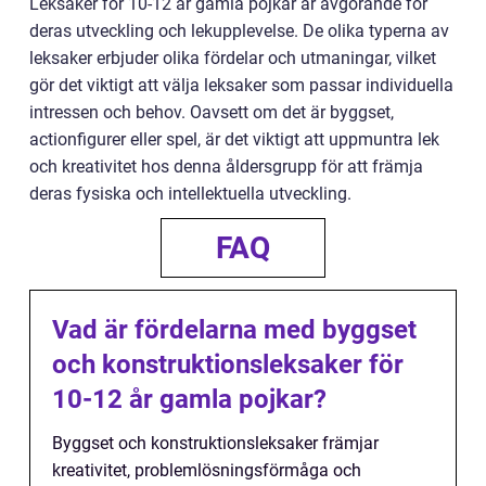
Leksaker för 10-12 år gamla pojkar är avgörande för
deras utveckling och lekupplevelse. De olika typerna av
leksaker erbjuder olika fördelar och utmaningar, vilket
gör det viktigt att välja leksaker som passar individuella
intressen och behov. Oavsett om det är byggset,
actionfigurer eller spel, är det viktigt att uppmuntra lek
och kreativitet hos denna åldersgrupp för att främja
deras fysiska och intellektuella utveckling.
FAQ
Vad är fördelarna med byggset
och konstruktionsleksaker för
10-12 år gamla pojkar?
Byggset och konstruktionsleksaker främjar
kreativitet, problemlösningsförmåga och