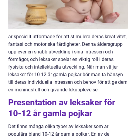
är speciellt utformade för att stimulera deras kreativitet,
fantasi och motoriska färdigheter. Denna åldersgrupp
upplever en snabb utveckling i sina intressen och
förmågor, och leksaker spelar en viktig roll i deras
fysiska och intellektuella utveckling. När man väljer
leksaker för 10-12 år gamla pojkar bör man ta hänsyn
till deras individuella intressen och behov för att ge dem
en meningsfull och givande lekupplevelse.
Presentation av leksaker för
10-12 år gamla pojkar
Det finns många olika typer av leksaker som är
populära bland 10-12 år gamla pojkar. En av de