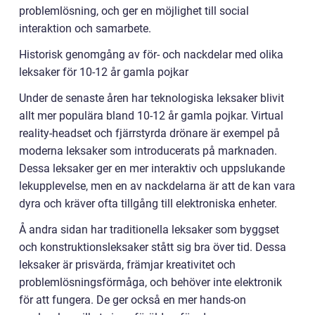
problemlösning, och ger en möjlighet till social
interaktion och samarbete.
Historisk genomgång av för- och nackdelar med olika
leksaker för 10-12 år gamla pojkar
Under de senaste åren har teknologiska leksaker blivit
allt mer populära bland 10-12 år gamla pojkar. Virtual
reality-headset och fjärrstyrda drönare är exempel på
moderna leksaker som introducerats på marknaden.
Dessa leksaker ger en mer interaktiv och uppslukande
lekupplevelse, men en av nackdelarna är att de kan vara
dyra och kräver ofta tillgång till elektroniska enheter.
Å andra sidan har traditionella leksaker som byggset
och konstruktionsleksaker stått sig bra över tid. Dessa
leksaker är prisvärda, främjar kreativitet och
problemlösningsförmåga, och behöver inte elektronik
för att fungera. De ger också en mer hands-on