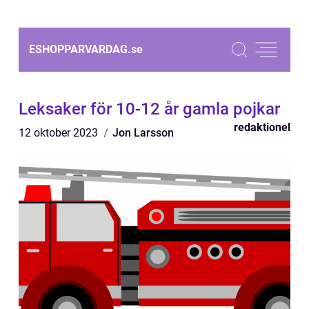
ESHOPPARVARDAG.
se
Leksaker för 10-12 år gamla pojkar
redaktionel
12 oktober 2023
Jon Larsson