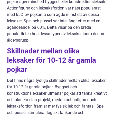
pojkar äger minst ett byggset eller konstruktionsleksak.
Actionfigurer och leksaksfordon var näst populärast,
med 65% av pojkarna som ägde minst ett av dessa
leksaker. Spel och pussel var inte långt efter med en
ägandeandel på 60%. Detta visar på den breda
populariteten hos dessa typer av leksaker inom denna
åldersgrupp.
Skillnader mellan olika
leksaker för 10-12 år gamla
pojkar
Det finns några tydliga skillnader mellan olika leksaker
för 10-12 år gamla pojkar. Byggset och
konstruktionsleksaker utmanar pojkar att tänka kreativt
och planera sina projekt, medan actionfigurer och
leksaksfordon främjar mer fysisk lek och fantasi. Spel
och pussel stimulerar logiskt tänkande och