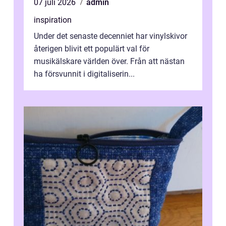
07 juli 2026
admin
inspiration
Under det senaste decenniet har vinylskivor
återigen blivit ett populärt val för
musikälskare världen över. Från att nästan
ha försvunnit i digitaliserin...