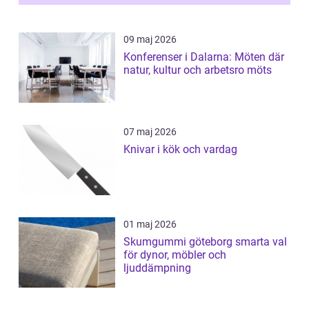
09 maj 2026
Konferenser i Dalarna: Möten där
natur, kultur och arbetsro möts
07 maj 2026
Knivar i kök och vardag
01 maj 2026
Skumgummi göteborg smarta val
för dynor, möbler och
ljuddämpning