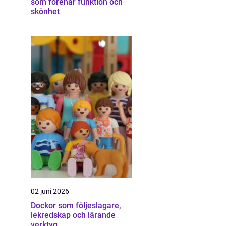
som förenar funktion och
skönhet
02 juni 2026
Dockor som följeslagare,
lekredskap och lärande
verktyg