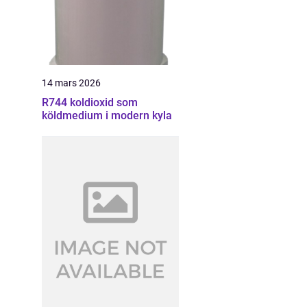
14 mars 2026
R744 koldioxid som
köldmedium i modern kyla