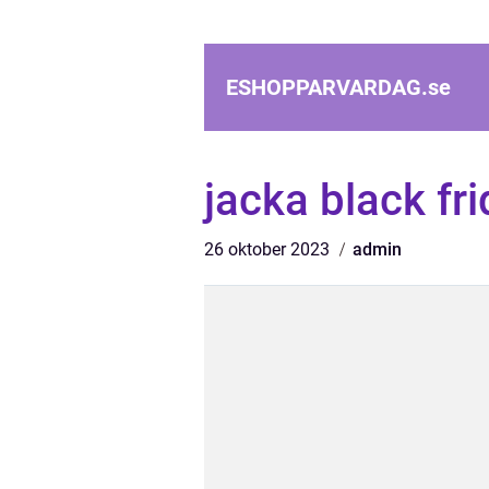
ESHOPPARVARDAG.
se
jacka black fr
26 oktober 2023
admin