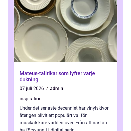
Mateus-tallrikar som lyfter varje
dukning
07 juli 2026
admin
inspiration
Under det senaste decenniet har vinylskivor
återigen blivit ett populärt val för
musikälskare världen över. Från att nästan
ha försvunnit i digitaliserin...