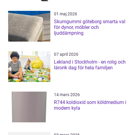
01 maj 2026
Skumgummi göteborg smarta val
för dynor, möbler och
ljuddämpning
07 april 2026
Lekland i Stockholm - en rolig och
lärorik dag för hela familjen
14 mars 2026
R744 koldioxid som köldmedium i
modern kyla
03 mars 2026