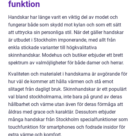
funktion
Handskar har länge varit en viktig del av modet och
fungerar både som skydd mot kylan och som ett sätt
att uttrycka sin personliga stil. När det gäller handskar
är utbudet i Stockholm imponerande, med allt från
enkla stickade varianter till högkvalitativa
skinnhandskar. Modehus och butiker erbjuder ett brett
spektrum av valmöjligheter för både damer och herrar.
Kvaliteten och materialet i handskarna är avgörande för
hur väl de kommer att hålla värmen och stå emot
slitaget från dagligt bruk. Skinnhandskar är ett populärt
val bland stockholmarna, inte bara på grund av deras
hållbarhet och värme utan även för deras förmåga att
åldras med grace och karaktär. Dessutom erbjuder
många handskar från Stockholm specialfunktioner som
touchfunktion för smartphones och fodrade insidor för
extra värme och komfort.