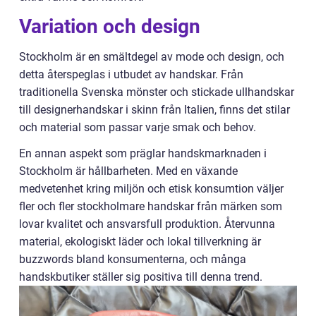
Variation och design
Stockholm är en smältdegel av mode och design, och
detta återspeglas i utbudet av handskar. Från
traditionella Svenska mönster och stickade ullhandskar
till designerhandskar i skinn från Italien, finns det stilar
och material som passar varje smak och behov.
En annan aspekt som präglar handskmarknaden i
Stockholm är hållbarheten. Med en växande
medvetenhet kring miljön och etisk konsumtion väljer
fler och fler stockholmare handskar från märken som
lovar kvalitet och ansvarsfull produktion. Återvunna
material, ekologiskt läder och lokal tillverkning är
buzzwords bland konsumenterna, och många
handskbutiker ställer sig positiva till denna trend.