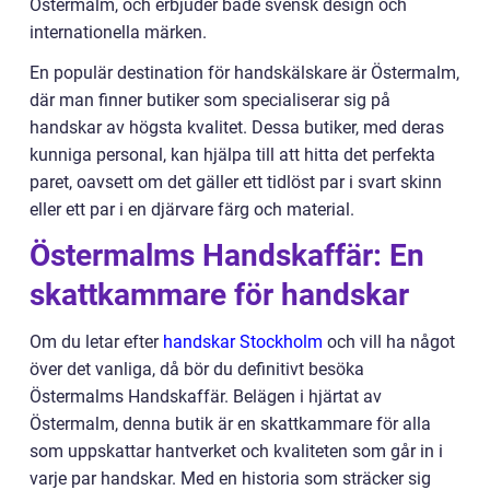
Östermalm, och erbjuder både svensk design och
internationella märken.
En populär destination för handskälskare är Östermalm,
där man finner butiker som specialiserar sig på
handskar av högsta kvalitet. Dessa butiker, med deras
kunniga personal, kan hjälpa till att hitta det perfekta
paret, oavsett om det gäller ett tidlöst par i svart skinn
eller ett par i en djärvare färg och material.
Östermalms Handskaffär: En
skattkammare för handskar
Om du letar efter
handskar Stockholm
och vill ha något
över det vanliga, då bör du definitivt besöka
Östermalms Handskaffär. Belägen i hjärtat av
Östermalm, denna butik är en skattkammare för alla
som uppskattar hantverket och kvaliteten som går in i
varje par handskar. Med en historia som sträcker sig