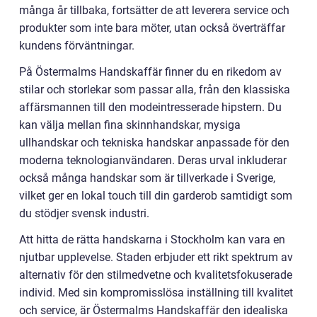
många år tillbaka, fortsätter de att leverera service och
produkter som inte bara möter, utan också överträffar
kundens förväntningar.
På Östermalms Handskaffär finner du en rikedom av
stilar och storlekar som passar alla, från den klassiska
affärsmannen till den modeintresserade hipstern. Du
kan välja mellan fina skinnhandskar, mysiga
ullhandskar och tekniska handskar anpassade för den
moderna teknologianvändaren. Deras urval inkluderar
också många handskar som är tillverkade i Sverige,
vilket ger en lokal touch till din garderob samtidigt som
du stödjer svensk industri.
Att hitta de rätta handskarna i Stockholm kan vara en
njutbar upplevelse. Staden erbjuder ett rikt spektrum av
alternativ för den stilmedvetne och kvalitetsfokuserade
individ. Med sin kompromisslösa inställning till kvalitet
och service, är Östermalms Handskaffär den idealiska