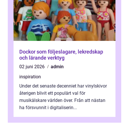
Dockor som följeslagare, lekredskap
och lärande verktyg
02 juni 2026
admin
inspiration
Under det senaste decenniet har vinylskivor
återigen blivit ett populärt val för
musikälskare världen över. Från att nästan
ha försvunnit i digitaliserin...