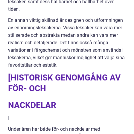
leksaken samt dess hållbarhet och hållbarhet över
tiden.
En annan viktig skillnad är designen och utformningen
av enhörningsleksakerna. Vissa leksaker kan vara mer
stiliserade och abstrakta medan andra kan vara mer
realism och detaljerade. Det finns också många
variationer i färgschemat och mönstren som används i
leksakerna, vilket ger människor möjlighet att välja sina
favoritstilar och estetik.
[HISTORISK GENOMGÅNG AV
FÖR- OCH
NACKDELAR
]
Under åren har både för- och nackdelar med