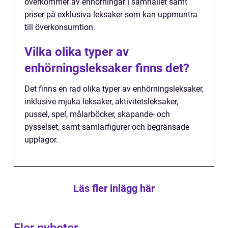
överkommer av enhörningar i samhället samt
priser på exklusiva leksaker som kan uppmuntra
till överkonsumtion.
Vilka olika typer av
enhörningsleksaker finns det?
Det finns en rad olika typer av enhörningsleksaker,
inklusive mjuka leksaker, aktivitetsleksaker,
pussel, spel, målarböcker, skapande- och
pysselset, samt samlarfigurer och begränsade
upplagor.
Läs fler inlägg här