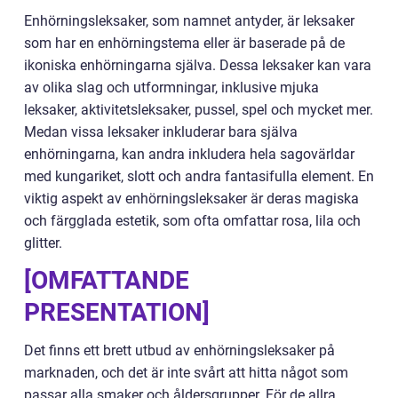
Enhörningsleksaker, som namnet antyder, är leksaker
som har en enhörningstema eller är baserade på de
ikoniska enhörningarna själva. Dessa leksaker kan vara
av olika slag och utformningar, inklusive mjuka
leksaker, aktivitetsleksaker, pussel, spel och mycket mer.
Medan vissa leksaker inkluderar bara själva
enhörningarna, kan andra inkludera hela sagovärldar
med kungariket, slott och andra fantasifulla element. En
viktig aspekt av enhörningsleksaker är deras magiska
och färgglada estetik, som ofta omfattar rosa, lila och
glitter.
[OMFATTANDE
PRESENTATION]
Det finns ett brett utbud av enhörningsleksaker på
marknaden, och det är inte svårt att hitta något som
passar alla smaker och åldersgrupper. För de allra