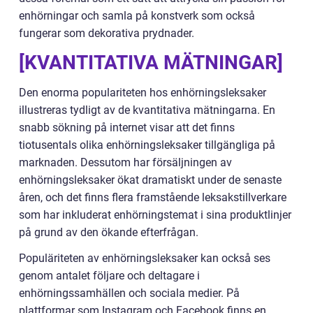
enhörningar och samla på konstverk som också
fungerar som dekorativa prydnader.
[KVANTITATIVA MÄTNINGAR]
Den enorma populariteten hos enhörningsleksaker
illustreras tydligt av de kvantitativa mätningarna. En
snabb sökning på internet visar att det finns
tiotusentals olika enhörningsleksaker tillgängliga på
marknaden. Dessutom har försäljningen av
enhörningsleksaker ökat dramatiskt under de senaste
åren, och det finns flera framstående leksakstillverkare
som har inkluderat enhörningstemat i sina produktlinjer
på grund av den ökande efterfrågan.
Populäriteten av enhörningsleksaker kan också ses
genom antalet följare och deltagare i
enhörningssamhällen och sociala medier. På
plattformar som Instagram och Facebook finns en