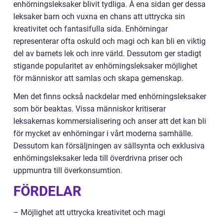
enhörningsleksaker blivit tydliga. Å ena sidan ger dessa
leksaker barn och vuxna en chans att uttrycka sin
kreativitet och fantasifulla sida. Enhörningar
representerar ofta oskuld och magi och kan bli en viktig
del av barnets lek och inre värld. Dessutom ger stadigt
stigande popularitet av enhörningsleksaker möjlighet
för människor att samlas och skapa gemenskap.
Men det finns också nackdelar med enhörningsleksaker
som bör beaktas. Vissa människor kritiserar
leksakernas kommersialisering och anser att det kan bli
för mycket av enhörningar i vårt moderna samhälle.
Dessutom kan försäljningen av sällsynta och exklusiva
enhörningsleksaker leda till överdrivna priser och
uppmuntra till överkonsumtion.
FÖRDELAR
– Möjlighet att uttrycka kreativitet och magi