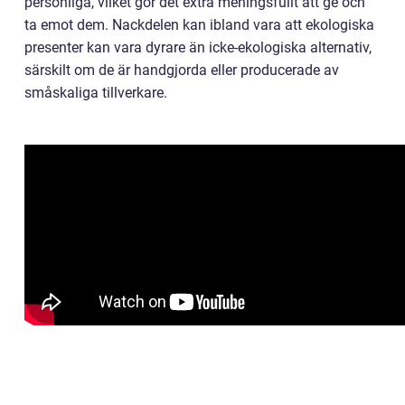
personliga, vilket gör det extra meningsfullt att ge och
ta emot dem. Nackdelen kan ibland vara att ekologiska
presenter kan vara dyrare än icke-ekologiska alternativ,
särskilt om de är handgjorda eller producerade av
småskaliga tillverkare.