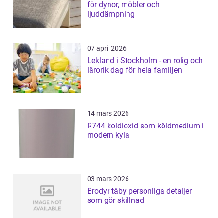
för dynor, möbler och
ljuddämpning
07 april 2026
Lekland i Stockholm - en rolig och
lärorik dag för hela familjen
14 mars 2026
R744 koldioxid som köldmedium i
modern kyla
03 mars 2026
Brodyr täby personliga detaljer
som gör skillnad