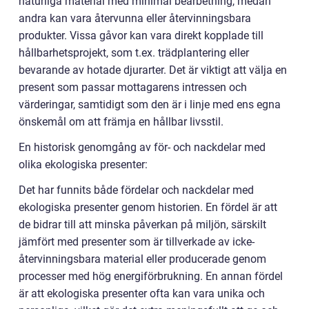
naturliga material med minimal bearbetning, medan
andra kan vara återvunna eller återvinningsbara
produkter. Vissa gåvor kan vara direkt kopplade till
hållbarhetsprojekt, som t.ex. trädplantering eller
bevarande av hotade djurarter. Det är viktigt att välja en
present som passar mottagarens intressen och
värderingar, samtidigt som den är i linje med ens egna
önskemål om att främja en hållbar livsstil.
En historisk genomgång av för- och nackdelar med
olika ekologiska presenter:
Det har funnits både fördelar och nackdelar med
ekologiska presenter genom historien. En fördel är att
de bidrar till att minska påverkan på miljön, särskilt
jämfört med presenter som är tillverkade av icke-
återvinningsbara material eller producerade genom
processer med hög energiförbrukning. En annan fördel
är att ekologiska presenter ofta kan vara unika och