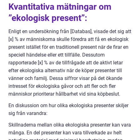
Kvantitativa mätningar om
”ekologisk present”:
Enligt en undersökning från [Databas], visade det sig att
[x] % av människorna skulle föredra att få en ekologisk
present istället för en traditionell present när de firar en
speciell händelse eller ett tillfälle. Dessutom
rapporterade [x] % av de tillfrågade att de aktivt letar
efter ekologiska alternativ när de köper presenter till
vänner och familj. Dessa siffror visar på det ökande
intresset för ekologiska gåvor och att fler och fler
människor prioriterar hållbarhet vid sina köpbeslut.
En diskussion om hur olika ekologiska presenter skiljer
sig från varandra:
Skillnaderna mellan olika ekologiska presenter kan vara
många. En del presenter kan vara tillverkade av helt