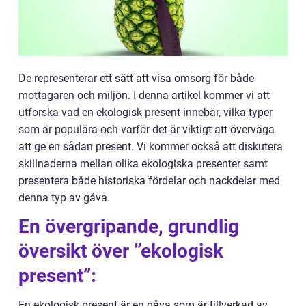
De representerar ett sätt att visa omsorg för både
mottagaren och miljön. I denna artikel kommer vi att
utforska vad en ekologisk present innebär, vilka typer
som är populära och varför det är viktigt att överväga
att ge en sådan present. Vi kommer också att diskutera
skillnaderna mellan olika ekologiska presenter samt
presentera både historiska fördelar och nackdelar med
denna typ av gåva.
En övergripande, grundlig
översikt över ”ekologisk
present”:
En ekologisk present är en gåva som är tillverkad av