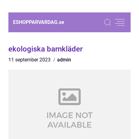
ESHOPPARVARDAG.
se
ekologiska barnkläder
11 september 2023
admin