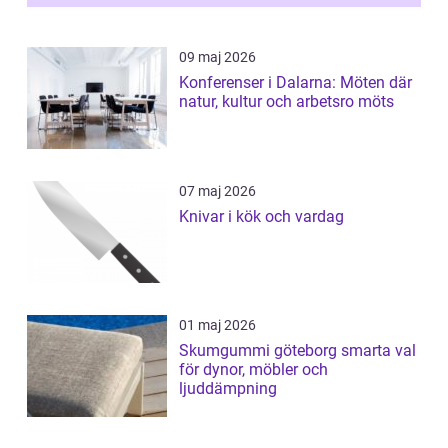
09 maj 2026
Konferenser i Dalarna: Möten där
natur, kultur och arbetsro möts
07 maj 2026
Knivar i kök och vardag
01 maj 2026
Skumgummi göteborg smarta val
för dynor, möbler och
ljuddämpning