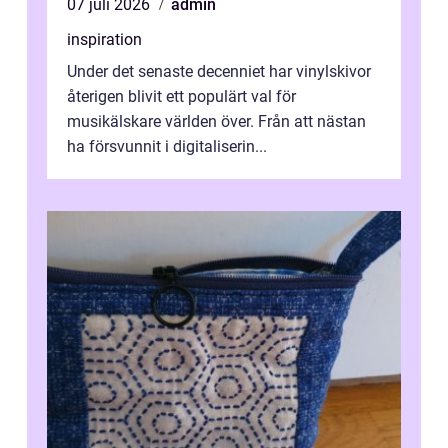
07 juli 2026
admin
inspiration
Under det senaste decenniet har vinylskivor
återigen blivit ett populärt val för
musikälskare världen över. Från att nästan
ha försvunnit i digitaliserin...