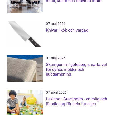
natur, kultur och arbetsro möts
07 maj 2026
Knivar i kök och vardag
01 maj 2026
Skumgummi göteborg smarta val
för dynor, möbler och
ljuddämpning
07 april 2026
Lekland i Stockholm - en rolig och
lärorik dag för hela familjen