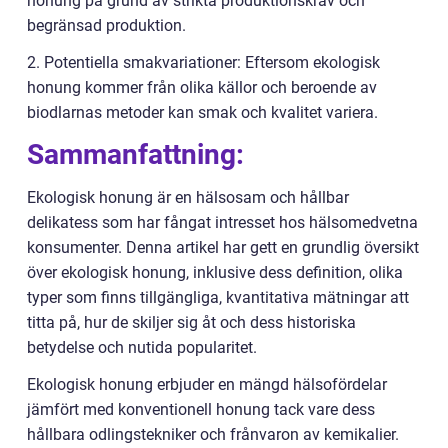
honung på grund av strikta produktionskrav och
begränsad produktion.
2. Potentiella smakvariationer: Eftersom ekologisk
honung kommer från olika källor och beroende av
biodlarnas metoder kan smak och kvalitet variera.
Sammanfattning:
Ekologisk honung är en hälsosam och hållbar
delikatess som har fångat intresset hos hälsomedvetna
konsumenter. Denna artikel har gett en grundlig översikt
över ekologisk honung, inklusive dess definition, olika
typer som finns tillgängliga, kvantitativa mätningar att
titta på, hur de skiljer sig åt och dess historiska
betydelse och nutida popularitet.
Ekologisk honung erbjuder en mängd hälsofördelar
jämfört med konventionell honung tack vare dess
hållbara odlingstekniker och frånvaron av kemikalier.