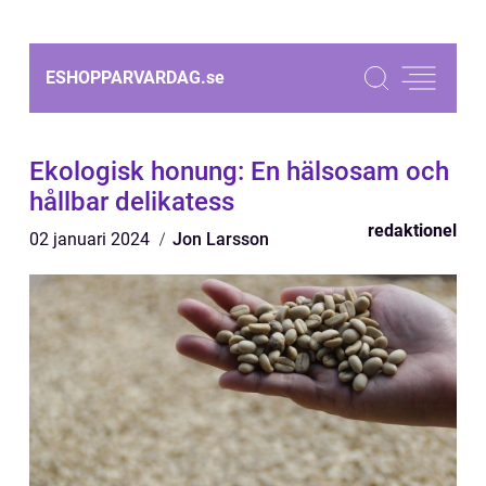
ESHOPPARVARDAG.
se
Ekologisk honung: En hälsosam och
hållbar delikatess
redaktionel
02 januari 2024
Jon Larsson