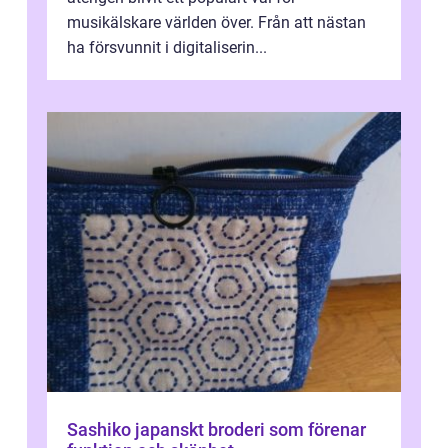
musikälskare världen över. Från att nästan
ha försvunnit i digitaliserin...
Sashiko japanskt broderi som förenar