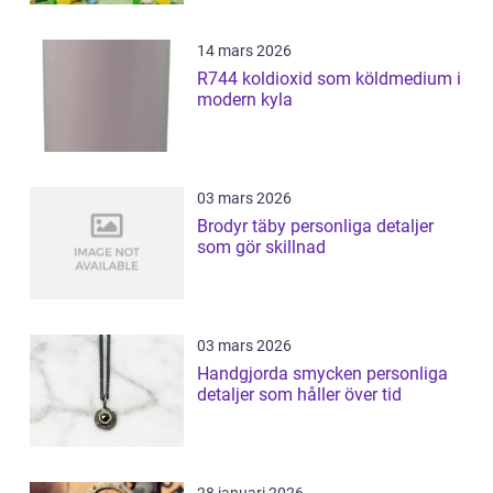
14 mars 2026
R744 koldioxid som köldmedium i
modern kyla
03 mars 2026
Brodyr täby personliga detaljer
som gör skillnad
03 mars 2026
Handgjorda smycken personliga
detaljer som håller över tid
28 januari 2026