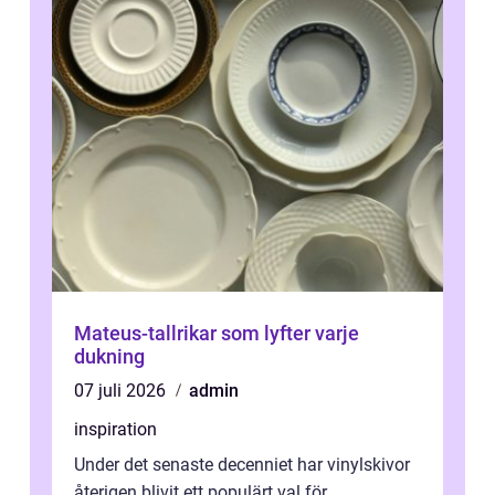
Mateus-tallrikar som lyfter varje
dukning
07 juli 2026
admin
inspiration
Under det senaste decenniet har vinylskivor
återigen blivit ett populärt val för