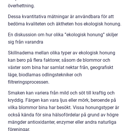
överhettning.
Dessa kvantitativa mätningar är användbara för att
bedöma kvaliteten och äktheten hos ekologisk honung.
En diskussion om hur olika ”ekologisk honung” skiljer
sig från varandra
Skillnaderna mellan olika typer av ekologisk honung
kan bero på flera faktorer, såsom de blommor och
växter som bina har samlat nektar från, geografiskt
läge, biodlarnas odlingstekniker och
filtreringsprocessen.
Smaken kan variera från mild och söt till kraftig och
kryddig. Färgen kan vara ljus eller mörk, beroende på
vilka blommor bina har besökt. Vissa honungstyper är
också kända för sina hälsofördelar på grund av högre
mängder antioxidanter, enzymer eller andra naturliga
föreningar.