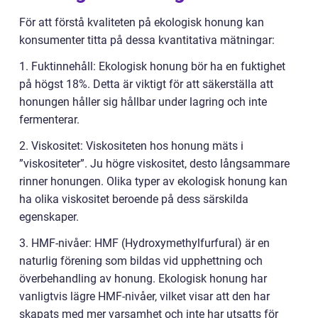
För att förstå kvaliteten på ekologisk honung kan
konsumenter titta på dessa kvantitativa mätningar:
1. Fuktinnehåll: Ekologisk honung bör ha en fuktighet
på högst 18%. Detta är viktigt för att säkerställa att
honungen håller sig hållbar under lagring och inte
fermenterar.
2. Viskositet: Viskositeten hos honung mäts i
”viskositeter”. Ju högre viskositet, desto långsammare
rinner honungen. Olika typer av ekologisk honung kan
ha olika viskositet beroende på dess särskilda
egenskaper.
3. HMF-nivåer: HMF (Hydroxymethylfurfural) är en
naturlig förening som bildas vid upphettning och
överbehandling av honung. Ekologisk honung har
vanligtvis lägre HMF-nivåer, vilket visar att den har
skapats med mer varsamhet och inte har utsatts för