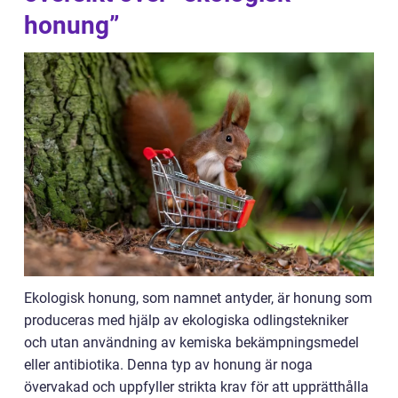
honung”
Ekologisk honung, som namnet antyder, är honung som
produceras med hjälp av ekologiska odlingstekniker
och utan användning av kemiska bekämpningsmedel
eller antibiotika. Denna typ av honung är noga
övervakad och uppfyller strikta krav för att upprätthålla