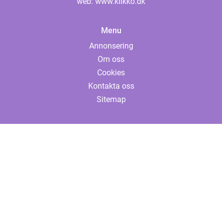
web:
www.klikko.dk
Menu
Annonsering
Om oss
Cookies
Kontakta oss
Sitemap