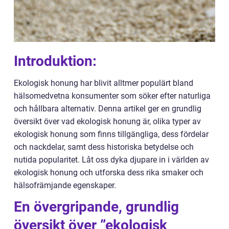
Introduktion:
Ekologisk honung har blivit alltmer populärt bland
hälsomedvetna konsumenter som söker efter naturliga
och hållbara alternativ. Denna artikel ger en grundlig
översikt över vad ekologisk honung är, olika typer av
ekologisk honung som finns tillgängliga, dess fördelar
och nackdelar, samt dess historiska betydelse och
nutida popularitet. Låt oss dyka djupare in i världen av
ekologisk honung och utforska dess rika smaker och
hälsofrämjande egenskaper.
En övergripande, grundlig
översikt över ”ekologisk