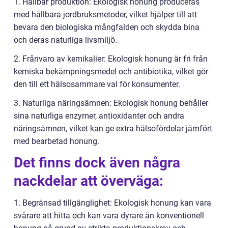
1. Hållbar produktion: Ekologisk honung produceras
med hållbara jordbruksmetoder, vilket hjälper till att
bevara den biologiska mångfalden och skydda bina
och deras naturliga livsmiljö.
2. Frånvaro av kemikalier: Ekologisk honung är fri från
kemiska bekämpningsmedel och antibiotika, vilket gör
den till ett hälsosammare val för konsumenter.
3. Naturliga näringsämnen: Ekologisk honung behåller
sina naturliga enzymer, antioxidanter och andra
näringsämnen, vilket kan ge extra hälsofördelar jämfört
med bearbetad honung.
Det finns dock även några
nackdelar att överväga:
1. Begränsad tillgänglighet: Ekologisk honung kan vara
svårare att hitta och kan vara dyrare än konventionell