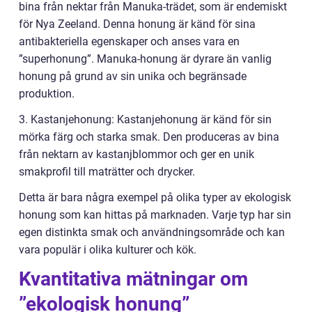
bina från nektar från Manuka-trädet, som är endemiskt
för Nya Zeeland. Denna honung är känd för sina
antibakteriella egenskaper och anses vara en
”superhonung”. Manuka-honung är dyrare än vanlig
honung på grund av sin unika och begränsade
produktion.
3. Kastanjehonung: Kastanjehonung är känd för sin
mörka färg och starka smak. Den produceras av bina
från nektarn av kastanjblommor och ger en unik
smakprofil till maträtter och drycker.
Detta är bara några exempel på olika typer av ekologisk
honung som kan hittas på marknaden. Varje typ har sin
egen distinkta smak och användningsområde och kan
vara populär i olika kulturer och kök.
Kvantitativa mätningar om
”ekologisk honung”