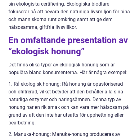
sin ekologiska certifiering. Ekologiska biodlare
fokuserar på att bevara den naturliga livsmiljön för bina
och människorna runt omkring samt att ge dem
hälsosamma, giftfria livsvillkor.
En omfattande presentation av
”ekologisk honung”
Det finns olika typer av ekologisk honung som är
populära bland konsumenterna. Här är några exempel:
1. Rå ekologisk honung: Rå honung är opastöriserad
och ofiltrerad, vilket betyder att den behåller alla sina
naturliga enzymer och näringsämnen. Denna typ av
honung har en rik smak och kan vara mer hälsosam på
grund av att den inte har utsatts för upphettning eller
bearbetning.
2. Manuka-honung: Manuka-honung produceras av