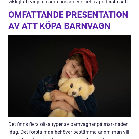
viktigt att välja en som passar ens behov på bästa sätt.
OMFATTANDE PRESENTATION
AV ATT KÖPA BARNVAGN
Det finns flera olika typer av barnvagnar på marknaden
idag. Det första man behöver bestämma är om man vill