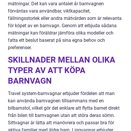
mätningar. Det kan vara antalet år barnvagnen
förväntas vara användbar, viktkapacitet,
fällningsstorlek eller andra mätvärden som är relevanta
för köpet av en barnvagn. Genom att erbjuda sådana
mätningar kan föräldrar jämföra olika modeller och
fatta ett beslut baserat på sina egna behov och
preferenser.
SKILLNADER MELLAN OLIKA
TYPER AV ATT KÖPA
BARNVAGN
Travel system-barnvagnar erbjuder fördelen att man
kan använda barnvagnen tillsammans med en
bilbarnstol, vilket gör det enklare att flytta barnet direkt
från bilen till barnvagnen utan att störa deras sömn.
Sittvagnar är lätta att manövrera och passar bra för
aktiva familjer med äldre barn. Liggvagnar erbjuder