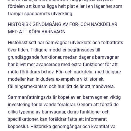
fördelen att kunna ligga helt plat eller i en lägenhet som
främjar spädbarnets utveckling.
HISTORISK GENOMGÅNG AV FÖR- OCH NACKDELAR
MED ATT KÖPA BARNVAGN
Historiskt sett har barnvagnar utvecklats och förbättrats
över tiden. Tidigare modeller begränsades till
grundläggande funktioner, medan dagens barnvagnar
har blivit mer avancerade med extra funktioner för att
möta föräldrars behov. För- och nackdelar med tidigare
modeller kan inkludera exempelvis vikt, storlek,
fällningsmekanism och hur lätt de är att manövrera.
Sammanfattningsvis är köpet av en barnvagn en viktig
investering för blivande föräldrar. Genom att förstå de
olika typerna av barnvagnar, deras funktioner och
specifikationer, kan föräldrar fatta ett informerat
köpbeslut. Historiska genomgångar och kvantitativa