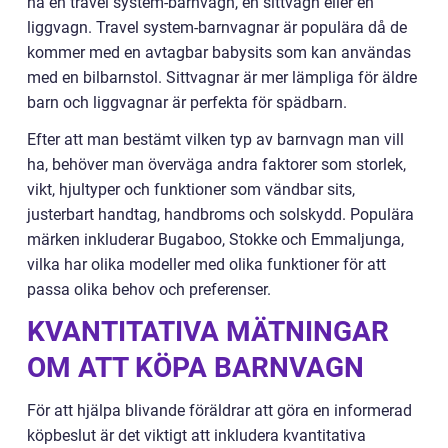
ha en travel system-barnvagn, en sittvagn eller en
liggvagn. Travel system-barnvagnar är populära då de
kommer med en avtagbar babysits som kan användas
med en bilbarnstol. Sittvagnar är mer lämpliga för äldre
barn och liggvagnar är perfekta för spädbarn.
Efter att man bestämt vilken typ av barnvagn man vill
ha, behöver man överväga andra faktorer som storlek,
vikt, hjultyper och funktioner som vändbar sits,
justerbart handtag, handbroms och solskydd. Populära
märken inkluderar Bugaboo, Stokke och Emmaljunga,
vilka har olika modeller med olika funktioner för att
passa olika behov och preferenser.
KVANTITATIVA MÄTNINGAR
OM ATT KÖPA BARNVAGN
För att hjälpa blivande föräldrar att göra en informerad
köpbeslut är det viktigt att inkludera kvantitativa