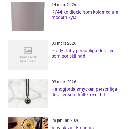
14 mars 2026
R744 koldioxid som köldmedium i
modern kyla
03 mars 2026
Brodyr täby personliga detaljer
som gör skillnad
03 mars 2026
Handgjorda smycken personliga
detaljer som håller över tid
28 januari 2026
Vinylskivor: En tidlös