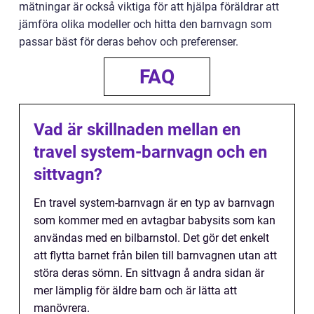
mätningar är också viktiga för att hjälpa föräldrar att
jämföra olika modeller och hitta den barnvagn som
passar bäst för deras behov och preferenser.
FAQ
Vad är skillnaden mellan en
travel system-barnvagn och en
sittvagn?
En travel system-barnvagn är en typ av barnvagn
som kommer med en avtagbar babysits som kan
användas med en bilbarnstol. Det gör det enkelt
att flytta barnet från bilen till barnvagnen utan att
störa deras sömn. En sittvagn å andra sidan är
mer lämplig för äldre barn och är lätta att
manövrera.