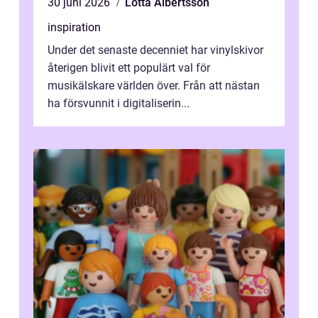
30 juni 2026
Lotta Albertsson
inspiration
Under det senaste decenniet har vinylskivor
återigen blivit ett populärt val för
musikälskare världen över. Från att nästan
ha försvunnit i digitaliserin...